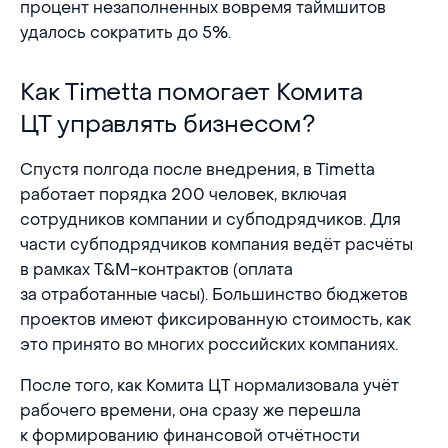
процент незаполненных вовремя таймшитов
удалось сократить до 5%.
Как Timetta помогает Комита ЦТ управлять биз
Как Timetta помогает Комита
ЦТ управлять бизнесом?
Спустя полгода после внедрения, в Timetta
работает порядка 200 человек, включая
сотрудников компании и субподрядчиков. Для
части субподрядчиков компания ведёт расчёты
в рамках T&M-контрактов (оплата
за отработанные часы). Большинство бюджетов
проектов имеют фиксированную стоимость, как
это принято во многих российских компаниях.
После того, как Комита ЦТ нормализовала учёт
рабочего времени, она сразу же перешла
к формированию финансовой отчётности