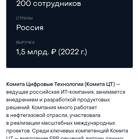
200 сотрудников
СТРАНЫ
Россия
ВЫРУЧКА
1,5 млрд. ₽ (2022 г.)
—
Комита Цифровые Технологии (Комита ЦТ)
ведущая российская ИТ-компания, занимается
внедрением и разработкой продуктовых
решений. Компания много работает
в нефтегазовой отрасли, участвовала
в реализации масштабных международных
проектов. Среди ключевых компетенций Комита
ЦТ — внедрение ERP решений, витрин данных