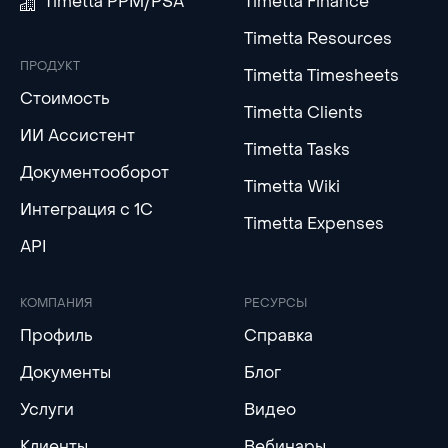
Timetta PPM/PSA
Timetta Finance
Timetta Resources
ПРОДУКТ
Timetta Timesheets
Стоимость
Timetta Clients
ИИ Ассистент
Timetta Tasks
Документооборот
Timetta Wiki
Интеграция с 1С
Timetta Expenses
API
КОМПАНИЯ
РЕСУРСЫ
Профиль
Справка
Документы
Блог
Услуги
Видео
Клиенты
Вебинары