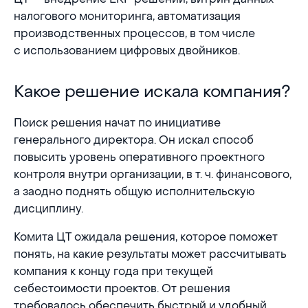
налогового мониторинга, автоматизация
производственных процессов, в том числе
с использованием цифровых двойников.
Какое решение искала компания?
Какое решение искала компания?
Поиск решения начат по инициативе
генерального директора. Он искал способ
повысить уровень оперативного проектного
контроля внутри организации, в т. ч. финансового,
а заодно поднять общую исполнительскую
дисциплину.
Комита ЦТ ожидала решения, которое поможет
понять, на какие результаты может рассчитывать
компания к концу года при текущей
себестоимости проектов. От решения
требовалось обеспечить быстрый и удобный