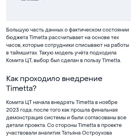
Большую часть данных о фактическом состоянии
бюджета Timetta рассчитывает на основе тех
часов, которые сотрудники списывают на работы
в таймшитах. Такую модель учёта подходила
Комита ЦТ, выбор был сделан в пользу Timetta.
Как проходило внедрение Timetta?
Как проходило внедрение
Timetta?
Комита ЦТ начала внедрять Timetta в ноябре
2023 года, после того как прошла финальная
демонстрация системы и были согласованы все
детали проекта. Со стороны Timetta в проекте
участвовали аналитик Татьяна Остроухова