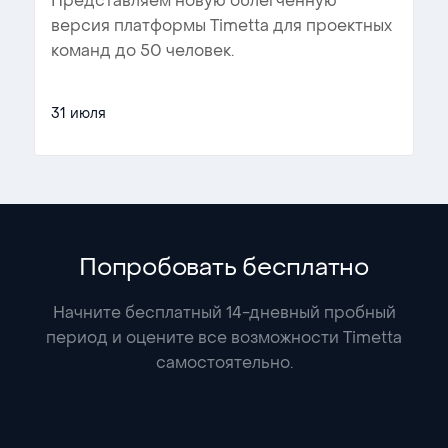
Представляем новую облегчённую
версия платформы Timetta для проектных
команд до 50 человек.
31 июля
Попробовать бесплатно
Начните бесплатный 14-дневный пробный
период и оцените все возможности Timetta
самостоятельно.