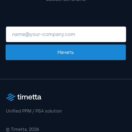
Начать
Unified PPM / PSA solution
© Timetta, 2026