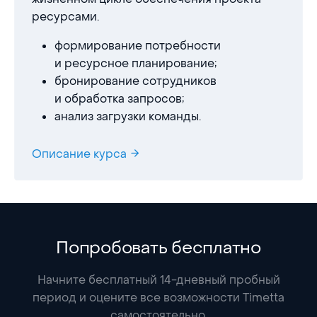
ресурсами.
формирование потребности
и ресурсное планирование;
бронирование сотрудников
и обработка запросов;
анализ загрузки команды.
Описание курса
Попробовать бесплатно
Начните бесплатный 14-дневный пробный
период и оцените все возможности Timetta
самостоятельно.