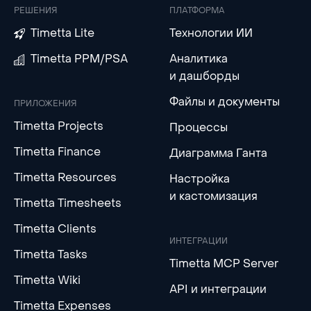
РЕШЕНИЯ
ПЛАТФОРМА
Timetta Lite
Технологии ИИ
Timetta PPM/PSA
Аналитика
и дашборды
Файлы и документы
ПРИЛОЖЕНИЯ
Timetta Projects
Процессы
Timetta Finance
Диаграмма Ганта
Timetta Resources
Настройка
и кастомизация
Timetta Timesheets
Timetta Clients
ИНТЕГРАЦИИ
Timetta Tasks
Timetta MCP Server
Timetta Wiki
API и интеграции
Timetta Expenses