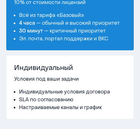
10% от стоимости лицензий
Всё из тарифа «Базовый»
— обычный и высокий приоритет
4 часа
— критичный приоритет
30 минут
Эл. почта, портал поддержки и ВКС
Индивидуальный
Условия под ваши задачи
Индивидуальные условия договора
SLA по согласованию
Настраиваемые каналы и график