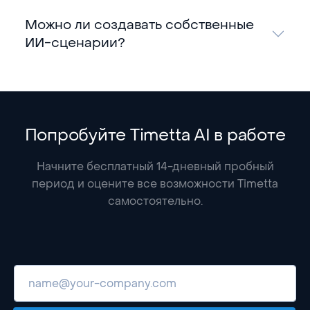
Можно ли создавать собственные
ИИ-сценарии?
Попробуйте Timetta AI в работе
Начните бесплатный 14-дневный пробный
период и оцените все возможности Timetta
самостоятельно.