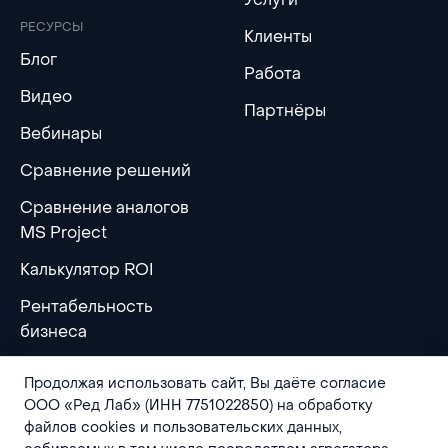
РЕСУРСЫ
Клиенты
Блог
Работа
Видео
Партнёры
Вебинары
Сравнение решений
Сравнение аналогов
MS Project
Калькулятор ROI
Рентабельность
бизнеса
Продолжая использовать сайт, Вы даёте согласие
ООО «Ред Лаб» (ИНН 7751022850) на обработку
файлов cookies и пользовательских данных,