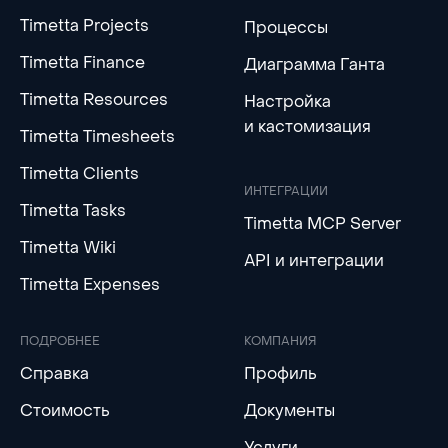
Timetta Projects
Процессы
Timetta Finance
Диаграмма Ганта
Timetta Resources
Настройка
и кастомизация
Timetta Timesheets
Timetta Clients
ИНТЕГРАЦИИ
Timetta Tasks
Timetta MCP Server
Timetta Wiki
API и интеграции
Timetta Expenses
ПОДРОБНЕЕ
КОМПАНИЯ
Справка
Профиль
Стоимость
Документы
Услуги