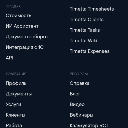
ПРОДУКТ
Timetta Timesheets
Стоимость
Timetta Clients
ИИ Ассистент
Timetta Tasks
Документооборот
Timetta Wiki
Интеграция с 1С
Timetta Expenses
API
КОМПАНИЯ
РЕСУРСЫ
Профиль
Справка
Документы
Блог
Услуги
Видео
Клиенты
Вебинары
Работа
Калькулятор ROI