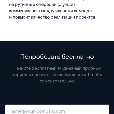
на рутинные операции, улучшит
коммуникацию между членами команды
и повысит качество реализации проектов.
Попробовать бесплатно
Начните бесплатный 14-дневный пробный
период и оцените все возможности Timetta
самостоятельно.