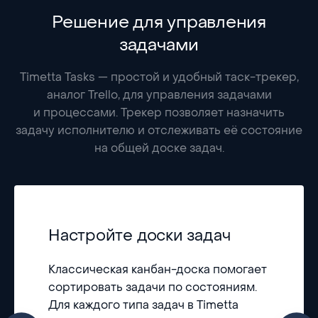
Решение для управления
задачами
Timetta Tasks — простой и удобный таск-трекер,
аналог Trello, для управления задачами
и процессами. Трекер позволяет назначить
задачу исполнителю и отслеживать её состояние
на общей доске задач.
Настройте доски задач
Классическая канбан-доска помогает
сортировать задачи по состояниям.
Для каждого типа задач в Timetta