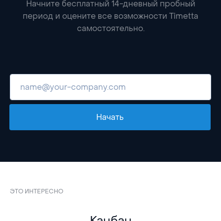
Начните бесплатный 14-дневный пробный
период и оцените все возможности Timetta
самостоятельно.
Начать
ЭТО ИНТЕРЕСНО
Канбан