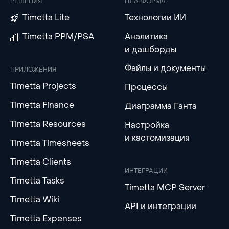
РЕШЕНИЯ
ПЛАТФОРМА
Timetta Lite
Технологии ИИ
Timetta PPM/PSA
Аналитика
и дашборды
Файлы и документы
ПРИЛОЖЕНИЯ
Timetta Projects
Процессы
Timetta Finance
Диаграмма Ганта
Timetta Resources
Настройка
и кастомизация
Timetta Timesheets
Timetta Clients
ИНТЕГРАЦИИ
Timetta Tasks
Timetta MCP Server
Timetta Wiki
API и интеграции
Timetta Expenses