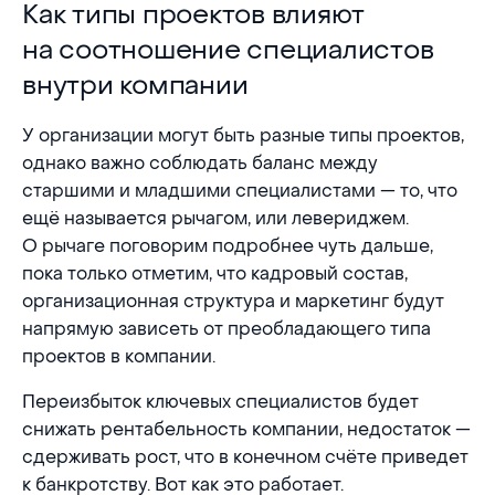
Как типы проектов влияют на соотношение спе
Как типы проектов влияют
на соотношение специалистов
внутри компании
У организации могут быть разные типы проектов,
однако важно соблюдать баланс между
старшими и младшими специалистами — то, что
ещё называется рычагом, или левериджем.
О рычаге поговорим подробнее чуть дальше,
пока только отметим, что кадровый состав,
организационная структура и маркетинг будут
напрямую зависеть от преобладающего типа
проектов в компании.
Переизбыток ключевых специалистов будет
снижать рентабельность компании, недостаток —
сдерживать рост, что в конечном счёте приведет
к банкротству. Вот как это работает.