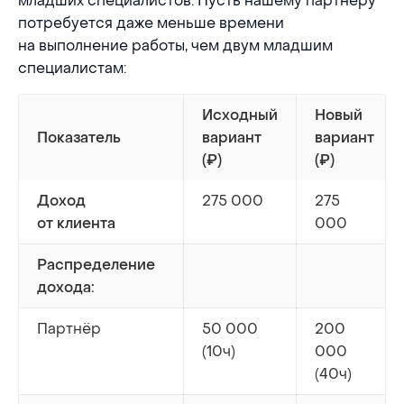
младших специалистов. Пусть нашему партнёру
потребуется даже меньше времени
на выполнение работы, чем двум младшим
специалистам:
Исходный
Новый
Показатель
вариант
вариант
(₽)
(₽)
275 000
275
Доход
000
от клиента
Распределение
дохода:
Партнёр
50 000
200
(10ч)
000
(40ч)