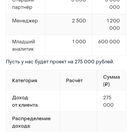
партнёр
000
Менеджер
2 500
1 200
000
Младший
1 000
600 000
аналитик
Пусть у нас будет проект на 275 000 рублей.
Сумма
Категория
Расчёт
(₽)
275
Доход
000
от клиента
Распределение
дохода: