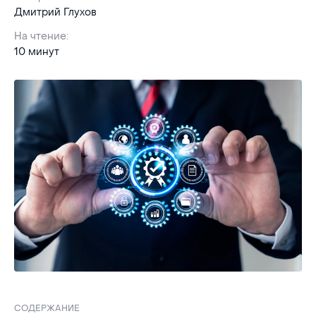
Дмитрий Глухов
На чтение:
10 минут
СОДЕРЖАНИЕ