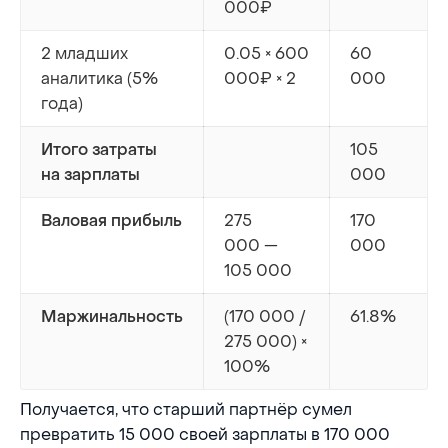
000₽
2 младших
0.05 × 600
60
аналитика (5%
000₽ × 2
000
года)
105
Итого затраты
000
на зарплаты
275
170
Валовая прибыль
000 —
000
105 000
(170 000 /
61.8%
Маржинальность
275 000) ×
100%
Получается, что старший партнёр сумел
превратить 15 000 своей зарплаты в 170 000