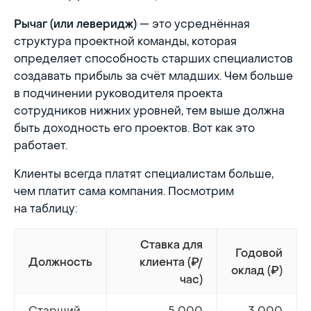
— это усреднённая
Рычаг (или леверидж)
структура проектной команды, которая
определяет способность старших специалистов
создавать прибыль за счёт младших. Чем больше
в подчинении руководителя проекта
сотрудников нижних уровней, тем выше должна
быть доходность его проектов. Вот как это
работает.
Клиенты всегда платят специалистам больше,
чем платит сама компания. Посмотрим
на таблицу:
Ставка для
Годовой
Должность
клиента (₽/
оклад (₽)
час)
Старший
5 000
3 000