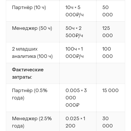
Партнёр (10 ч)
10ч × 5
50
000₽/ч
000
Менеджер (50 ч)
50ч × 2
125
500₽/ч
000
2 младших
100ч × 1
100
аналитика (100 ч)
000₽/ч
000
Фактические
затраты:
Партнёр (0.5%
0.005 × 3
15 000
года)
000
000₽
Менеджер (2.5%
0.025 × 1
30
года)
200
000