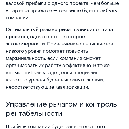
валовой прибыли с одного проекта. Чем больше
у партёра проектов — тем выше будет прибыль
компании.
Оптимальный размер рычага зависит от типа
, однако есть некоторые
проектов
закономерности. Привлечение специалистов
низкого уровня помогает повысить
маржинальность, если компания сможет
организовать их работу эффективно. В то же
время прибыль упадёт, если специалист
высокого уровня будет выполнять задачи,
несоответствующие квалификации.
Управление рычагом и контроль рентабельност
Управление рычагом и контроль
рентабельности
Прибыль компании будет зависеть от того,