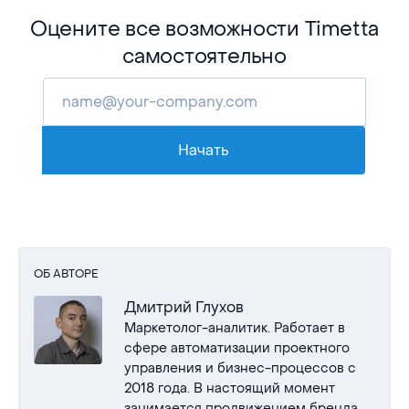
Оцените все возможности Timetta
самостоятельно
Начать
ОБ АВТОРЕ
Дмитрий Глухов
Маркетолог-аналитик. Работает в
сфере автоматизации проектного
управления и бизнес-процессов с
2018 года. В настоящий момент
занимается продвижением бренда