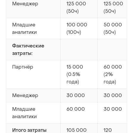
Менеджер
125 000
125 000
(50ч)
(50ч)
Младшие
100 000
50 000
аналитики
(100ч)
(50ч)
Фактические
затраты:
Партнёр
15 000
60 000
(0.5%
(2%
года)
года)
Менеджер
30 000
30 000
Младшие
60 000
30 000
аналитики
105 000
120
Итого затраты