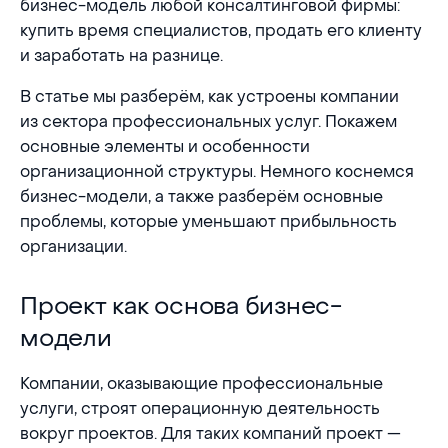
бизнес-модель любой консалтинговой фирмы:
купить время специалистов, продать его клиенту
и заработать на разнице.
В статье мы разберём, как устроены компании
из сектора профессиональных услуг. Покажем
основные элементы и особенности
организационной структуры. Немного коснемся
бизнес-модели, а также разберём основные
проблемы, которые уменьшают прибыльность
организации.
Проект как основа бизнес-модели
Проект как основа бизнес-
модели
Компании, оказывающие профессиональные
услуги, строят операционную деятельность
вокруг проектов. Для таких компаний проект —