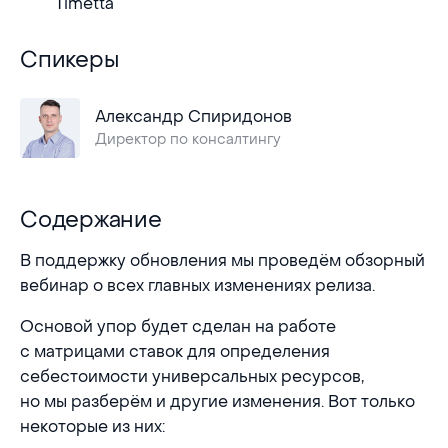
Timetta
Спикеры
Спикеры
Александр Спиридонов
Директор по консалтингу
Содержание
Содержание
В поддержку обновления мы проведём обзорный
вебинар о всех главных изменениях релиза.
Основой упор будет сделан на работе
с матрицами ставок для определения
себестоимости универсальных ресурсов,
но мы разберём и другие изменения. Вот только
некоторые из них: