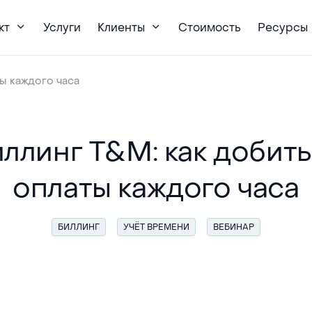
кт
Услуги
Клиенты
Стоимость
Ресурсы
ты каждого часа
ллинг T&M: как добит
оплаты каждого часа
БИЛЛИНГ
УЧЁТ ВРЕМЕНИ
ВЕБИНАР