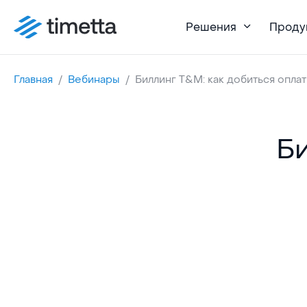
Решения
Проду
Главная
Вебинары
Биллинг T&M: как добиться опла
Би