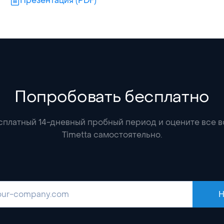
Презентация (PDF)
Попробовать бесплатно
сплатный 14-дневный пробный период и оцените все 
Timetta самостоятельно.
Н