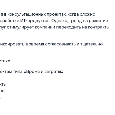
я в консультационных проектах, когда сложно
азработке ИТ-продуктов. Однако, тренд на развитие
луг стимулирует компании переходить на контракты
фиксировать, вовремя согласовывать и тщательно
тике:
ектам типа «Время и затраты»;
кты;
ов;
.