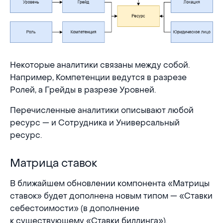
Некоторые аналитики связаны между собой.
Например, Компетенции ведутся в разрезе
Ролей, а Грейды в разрезе Уровней.
Перечисленные аналитики описывают любой
ресурс — и Сотрудника и Универсальный
ресурс.
Матрица ставок
Матрица ставок
В ближайшем обновлении компонента «Матрицы
ставок» будет дополнена новым типом — «Ставки
себестоимости» (в дополнение
к существующему «Ставки биллинга»).