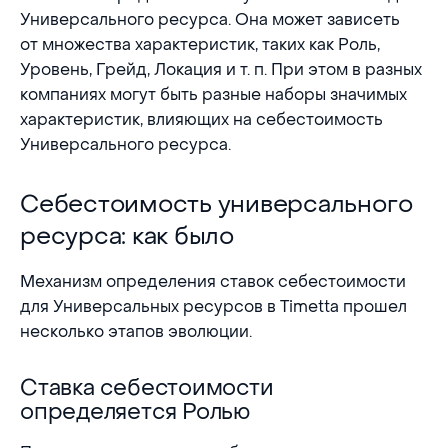
Универсального ресурса. Она может зависеть
от множества характеристик, таких как Роль,
Уровень, Грейд, Локация и т. п. При этом в разных
компаниях могут быть разные наборы значимых
характеристик, влияющих на себестоимость
Универсального ресурса.
Себестоимость универсального ресурса: как б
Себестоимость универсального
ресурса: как было
Механизм определения ставок себестоимости
для Универсальных ресурсов в Timetta прошел
несколько этапов эволюции.
Ставка себестоимости
Ставка себестоимости определяется Ролью
определяется Ролью