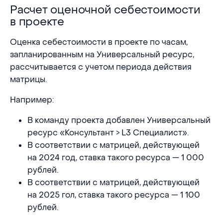
Расчет оценочной себестоимости
Расчет оценочной себестоимости в проекте
в проекте
Оценка себестоимости в проекте по часам,
запланированным на Универсальный ресурс,
рассчитывается с учетом периода действия
матрицы.
Например:
В команду проекта добавлен Универсальный
ресурс «Консультант > L3 Специалист».
В соответствии с матрицей, действующей
на 2024 год, ставка такого ресурса — 1 000
рублей.
В соответствии с матрицей, действующей
на 2025 гол, ставка такого ресурса — 1 100
рублей.