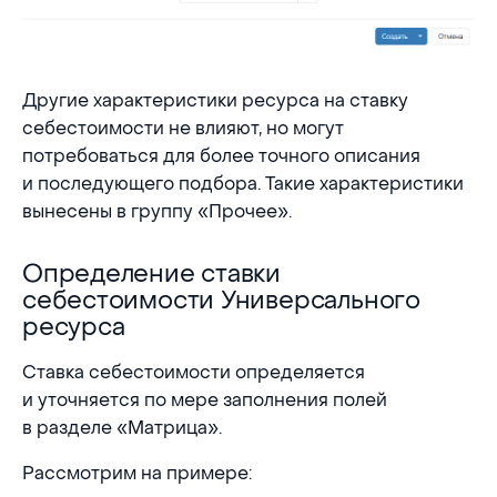
Другие характеристики ресурса на ставку
себестоимости не влияют, но могут
потребоваться для более точного описания
и последующего подбора. Такие характеристики
вынесены в группу «Прочее».
Определение ставки
Определение ставки себестоимости Универсал
себестоимости Универсального
ресурса
Ставка себестоимости определяется
и уточняется по мере заполнения полей
в разделе «Матрица».
Рассмотрим на примере: