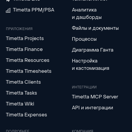
Timetta PPM/PSA
Аналитика
и дашборды
Файлы и документы
ПРИЛОЖЕНИЯ
Timetta Projects
Процессы
Timetta Finance
Диаграмма Ганта
Timetta Resources
Настройка
и кастомизация
Timetta Timesheets
Timetta Clients
ИНТЕГРАЦИИ
Timetta Tasks
Timetta MCP Server
Timetta Wiki
API и интеграции
Timetta Expenses
ПОДРОБНЕЕ
КОМПАНИЯ