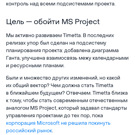
контроль над всеми подсистемами проекта.
Цель — обойти MS Project
Цель — обойти MS Project
Мы активно развиваем Timetta. В последних
релизах упор был сделан на подсистему
планирования проекта: добавлена диаграмма
Ганта, улучшена взаимосвязь межу календарными
и ресурсными планами.
Были и множество других изменений, но какой
их общий вектор? Чем должна стать Timetta
в ближайшем будущем? Отвечаем. Timetta близка
к тому, чтобы стать современным отечественным
аналогом MS Project, который задавал стандарты
управления проектами до тех пор, пока
корпорация Microsoft не решила покинуть
российский рынок
.