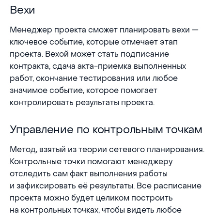
Вехи
Вехи
Менеджер проекта сможет планировать вехи —
ключевое событие, которые отмечает этап
проекта. Вехой может стать подписание
контракта, сдача акта-приемка выполненных
работ, окончание тестирования или любое
значимое событие, которое помогает
контролировать результаты проекта.
Управление по контрольным точкам
Управление по контрольным точкам
Метод, взятый из теории сетевого планирования.
Контрольные точки помогают менеджеру
отследить сам факт выполнения работы
и зафиксировать её результаты. Все расписание
проекта можно будет целиком построить
на контрольных точках, чтобы видеть любое