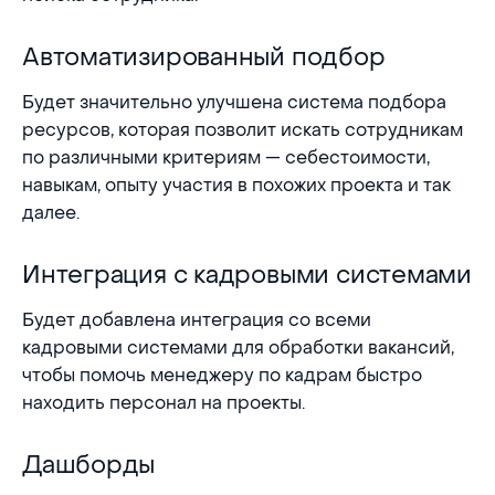
Автоматизированный подбор
Автоматизированный подбор
Будет значительно улучшена система подбора
ресурсов, которая позволит искать сотрудникам
по различными критериям — себестоимости,
навыкам, опыту участия в похожих проекта и так
далее.
Интеграция с кадровыми системами
Интеграция с кадровыми системами
Будет добавлена интеграция со всеми
кадровыми системами для обработки вакансий,
чтобы помочь менеджеру по кадрам быстро
находить персонал на проекты.
Дашборды
Дашборды