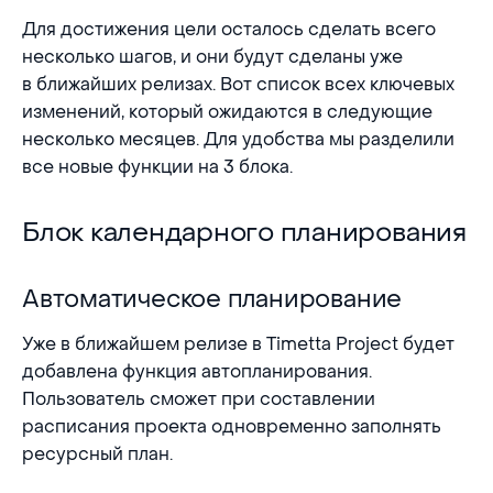
Для достижения цели осталось сделать всего
несколько шагов, и они будут сделаны уже
в ближайших релизах. Вот список всех ключевых
изменений, который ожидаются в следующие
несколько месяцев. Для удобства мы разделили
все новые функции на 3 блока.
Блок календарного планирования
Блок календарного планирования
Автоматическое планирование
Автоматическое планирование
Уже в ближайшем релизе в Timetta Project будет
добавлена функция автопланирования.
Пользователь сможет при составлении
расписания проекта одновременно заполнять
ресурсный план.