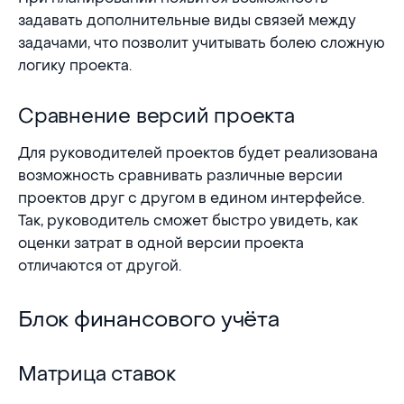
задавать дополнительные виды связей между
задачами, что позволит учитывать болею сложную
логику проекта.
Сравнение версий проекта
Сравнение версий проекта
Для руководителей проектов будет реализована
возможность сравнивать различные версии
проектов друг с другом в едином интерфейсе.
Так, руководитель сможет быстро увидеть, как
оценки затрат в одной версии проекта
отличаются от другой.
Блок финансового учёта
Блок финансового учёта
Матрица ставок
Матрица ставок