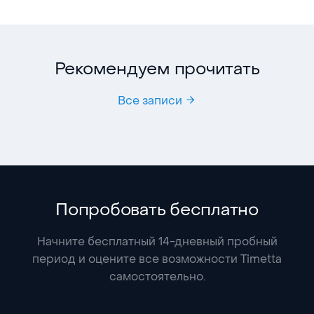
Рекомендуем прочитать
Все записи
Попробовать бесплатно
Начните бесплатный 14-дневный пробный
период и оцените все возможности Timetta
самостоятельно.