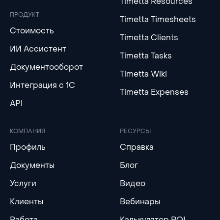
Timetta Resources
ПРОДУКТ
Timetta Timesheets
Стоимость
Timetta Clients
ИИ Ассистент
Timetta Tasks
Документооборот
Timetta Wiki
Интеграция с 1С
Timetta Expenses
API
КОМПАНИЯ
РЕСУРСЫ
Профиль
Справка
Документы
Блог
Услуги
Видео
Клиенты
Вебинары
Работа
Калькулятор ROI