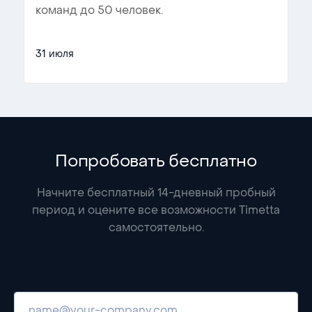
команд до 50 человек.
31 июля
Попробовать бесплатно
Начните бесплатный 14-дневный пробный
период и оцените все возможности Timetta
самостоятельно.