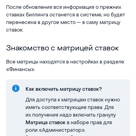
После обновления вся информация о прежних
ставках биллинга останется в системе, но будет
перенесена в другое место — в саму матрицу
ставок.
Знакомство с матрицей ставок
Знакомство с матрицей ставок
Все матрицы находятся в настройках в разделе
«Финансы».
Как включить матрицу ставок?
Для доступа к матрицам ставок нужно
иметь соответствующие права. Для
их получения надо включить гранулу
в наборе прав для
Матрица ставок
роли «Администратор».