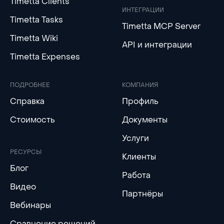
Timetta Clients
ИНТЕГРАЦИИ
Timetta Tasks
Timetta MCP Server
Timetta Wiki
API и интеграции
Timetta Expenses
ПОДРОБНЕЕ
КОМПАНИЯ
Справка
Профиль
Стоимость
Документы
Услуги
РЕСУРСЫ
Клиенты
Блог
Работа
Видео
Партнёры
Вебинары
Сравнение решений