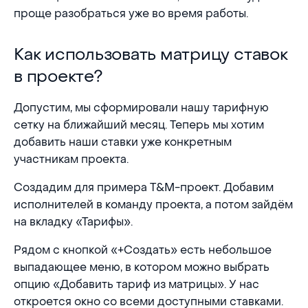
проще разобраться уже во время работы.
Как использовать матрицу ставок в проекте?
Как использовать матрицу ставок
в проекте?
Допустим, мы сформировали нашу тарифную
сетку на ближайший месяц. Теперь мы хотим
добавить наши ставки уже конкретным
участникам проекта.
Создадим для примера T&M-проект. Добавим
исполнителей в команду проекта, а потом зайдём
на вкладку «Тарифы».
Рядом с кнопкой «+Создать» есть небольшое
выпадающее меню, в котором можно выбрать
опцию «Добавить тариф из матрицы». У нас
откроется окно со всеми доступными ставками.