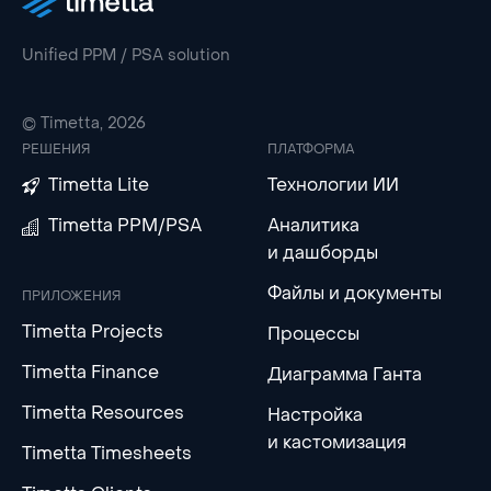
Unified PPM / PSA solution
© Timetta, 2026
РЕШЕНИЯ
ПЛАТФОРМА
Timetta Lite
Технологии ИИ
Timetta PPM/PSA
Аналитика
и дашборды
Файлы и документы
ПРИЛОЖЕНИЯ
Timetta Projects
Процессы
Timetta Finance
Диаграмма Ганта
Timetta Resources
Настройка
и кастомизация
Timetta Timesheets