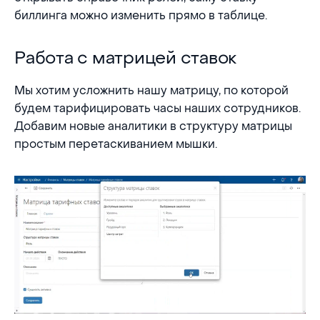
биллинга можно изменить прямо в таблице.
Работа с матрицей ставок
Работа с матрицей ставок
Мы хотим усложнить нашу матрицу, по которой
будем тарифицировать часы наших сотрудников.
Добавим новые аналитики в структуру матрицы
простым перетаскиванием мышки.