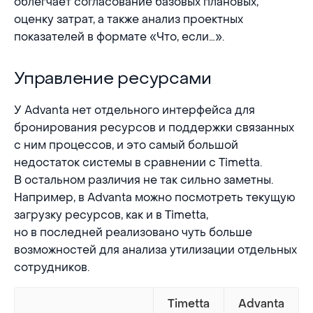
облегчает согласование базовых плановых,
оценку затрат, а также анализ проектных
показателей в формате «Что, если…».
Управление ресурсами
Управление ресурсами
У Advanta нет отдельного интерфейса для
бронирования ресурсов и поддержки связанных
с ним процессов, и это самый большой
недостаток системы в сравнении с Timetta.
В остальном различия не так сильно заметны.
Например, в Advanta можно посмотреть текущую
загрузку ресурсов, как и в Timetta,
но в последней реализовано чуть больше
возможностей для анализа утилизации отдельных
сотрудников.
Timetta
Advanta