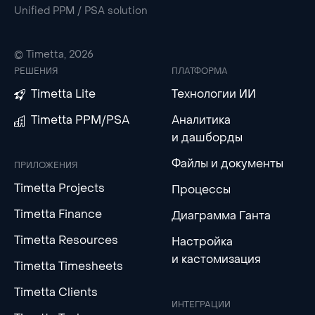
Unified PPM / PSA solution
© Timetta, 2026
РЕШЕНИЯ
ПЛАТФОРМА
Timetta Lite
Технологии ИИ
Timetta PPM/PSA
Аналитика
и дашборды
Файлы и документы
ПРИЛОЖЕНИЯ
Timetta Projects
Процессы
Timetta Finance
Диаграмма Ганта
Timetta Resources
Настройка
и кастомизация
Timetta Timesheets
Timetta Clients
ИНТЕГРАЦИИ