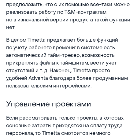
предположить, что с их помощью все-таки можно
реализовать работу по T&M-контрактам,
но в изначальной версии продукта такой функции
нет.
В целом Timetta предлагает больше функций
по учету рабочего времени: в системе есть
автоматический тайм-трекер, возможность
прикреплять файлы к таймшитам, вести учет
отсутствий и т. д. Наконец, Timetta просто
удобней Advanta благодаря более продуманным
пользовательским интерфейсами.
Управление проектами
Управление проектами
Если рассматривать только проекты, в которых
основные затраты приходятся на оплату труда
персонала, то Timetta смотрится немного