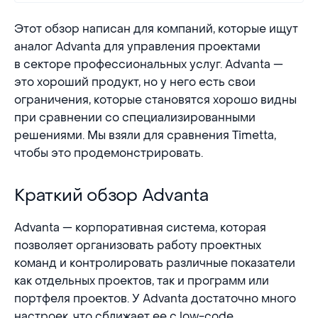
Этот обзор написан для компаний, которые ищут
аналог Advanta для управления проектами
в секторе профессиональных услуг. Advanta —
это хороший продукт, но у него есть свои
ограничения, которые становятся хорошо видны
при сравнении со специализированными
решениями. Мы взяли для сравнения Timetta,
чтобы это продемонстрировать.
Краткий обзор Advanta
Краткий обзор Advanta
Advanta — корпоративная система, которая
позволяет организовать работу проектных
команд и контролировать различные показатели
как отдельных проектов, так и программ или
портфеля проектов. У Advanta достаточно много
настроек, что сближает ее с low-code