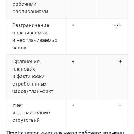
рабочими
расписаниями
Разграничение
+
+/–
оплачиваемых
и неоплачиваемых
часов
Сравнение
+
+
плановых
и фактически
отработанных
часов/план-факт
Учет
+
–
и согласование
отсутствий
Timetta использует для учета рабочего времени