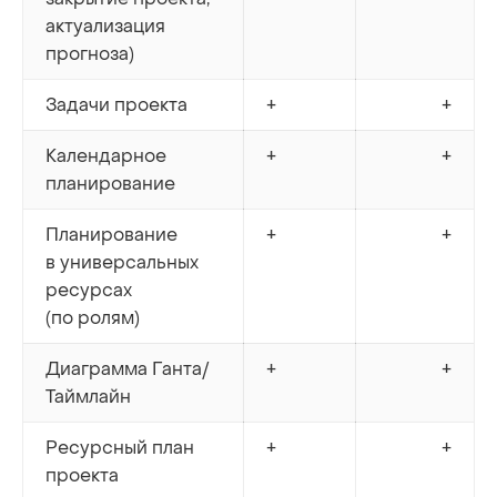
актуализация
прогноза)
Задачи проекта
+
+
Календарное
+
+
планирование
Планирование
+
+
в универсальных
ресурсах
(по ролям)
Диаграмма Ганта/
+
+
Таймлайн
Ресурсный план
+
+
проекта