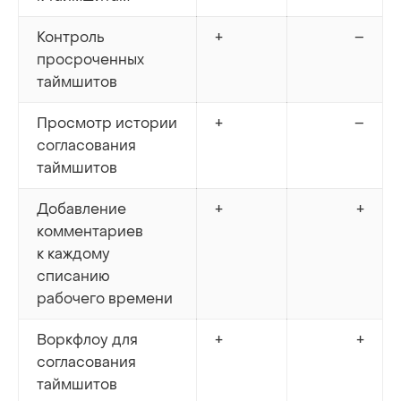
Контроль
+
–
просроченных
таймшитов
Просмотр истории
+
–
согласования
таймшитов
Добавление
+
+
комментариев
к каждому
списанию
рабочего времени
Воркфлоу для
+
+
согласования
таймшитов