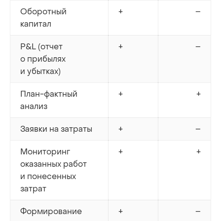
Оборотный
+
–
капитал
P&L (отчет
+
–
о прибылях
и убытках)
План-фактный
+
+
анализ
Заявки на затраты
+
–
Мониторинг
+
+
оказанных работ
и понесенных
затрат
Формирование
+
–