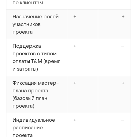
по клиентам
Назначение ролей
+
+
участников
проекта
Поддержка
+
–
проектов с типом
оплаты T&M (время
и затраты)
Фиксация мастер-
+
+
плана проекта
(базовый план
проекта)
Индивидуальное
+
–
расписание
проекта