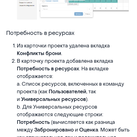
Потребность в ресурсах
Потребность в ресурсах
Из карточки проекта удалена вкладка
.
Конфликты брони
В карточку проекта добавлена вкладка
. На вкладке
Потребность в ресурсах
отображается:
a. Список ресурсов, включенных в команду
проекта (как
, так
Пользователей
и
).
Универсальных ресурсов
b. Для Универсальных ресурсов
отображаются следующие строки:
(вычисляется как разница
Потребность
между
и
. Может быть
Забронировано
Оценка