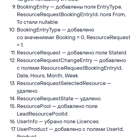
BookingEntry — добавлены поля EntryType,
ResourceRequestBookingEntryId; поля From,
To стали nullable.
BookingEntryType — добавлено
со значениями: Booking = 0, ResourceRequest
= 1.
ResourceRequest — добавлено поле StateId.
ResourceRequestChangeEntry — добавлено
с полями ResourceRequestBookingEntryId,
Date, Hours, Month, Week.
ResourceRequestSelectedResource —
удалено.
ResourceRequestState — удалено.
ResourcePool — добавлено поле
LeadResourcePoolId.
UserInfo — убрано поле Licences.
UserProduct — добавлено с полями UserId,
Product.