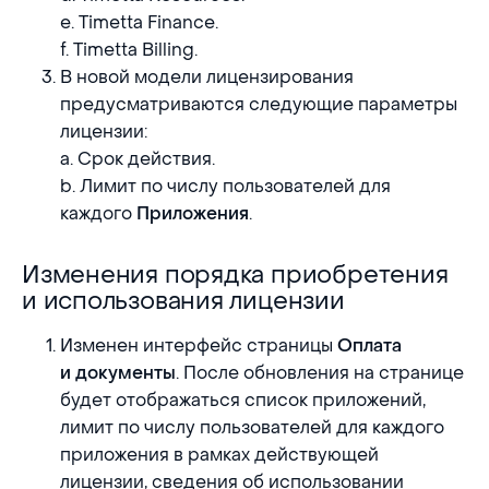
e. Timetta Finance.
f. Timetta Billing.
В новой модели лицензирования
предусматриваются следующие параметры
лицензии:
a. Срок действия.
b. Лимит по числу пользователей для
каждого
.
Приложения
Изменения порядка приобретения
Изменения порядка приобретения и использов
и использования лицензии
Изменен интерфейс страницы
Оплата
. После обновления на странице
и документы
будет отображаться список приложений,
лимит по числу пользователей для каждого
приложения в рамках действующей
лицензии, сведения об использовании