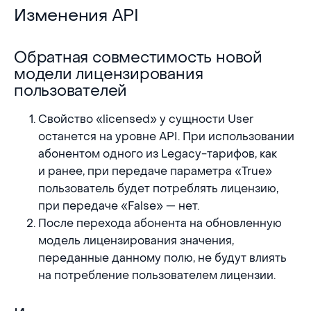
Изменения API
Изменения API
Обратная совместимость новой
Обратная совместимость новой модели лиценз
модели лицензирования
пользователей
Свойство «licensed» у сущности User
останется на уровне API. При использовании
абонентом одного из Legacy-тарифов, как
и ранее, при передаче параметра «True»
пользователь будет потреблять лицензию,
при передаче «False» — нет.
После перехода абонента на обновленную
модель лицензирования значения,
переданные данному полю, не будут влиять
на потребление пользователем лицензии.