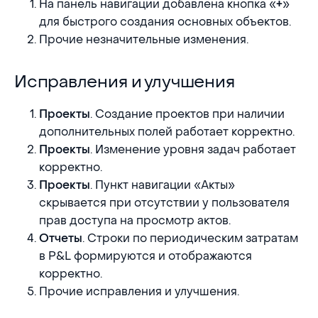
На панель навигации добавлена кнопка «
»
+
для быстрого создания основных объектов.
Прочие незначительные изменения.
Исправления и улучшения
Исправления и улучшения
. Создание проектов при наличии
Проекты
дополнительных полей работает корректно.
. Изменение уровня задач работает
Проекты
корректно.
. Пункт навигации «Акты»
Проекты
скрывается при отсутствии у пользователя
прав доступа на просмотр актов.
. Строки по периодическим затратам
Отчеты
в P&L формируются и отображаются
корректно.
Прочие исправления и улучшения.