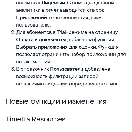
аналитика
. С помощью данной
Лицензии
аналитики в отчет выводится список
, назначенных каждому
Приложений
пользователю.
Для абонентов в Trial-режиме на страницу
добавлена функция
Оплата и документы
. Функция
Выбрать приложения для оценки
позволяет ограничить набор приложений для
ознакомления.
В справочник
добавлена
Пользователи
возможность фильтрации записей
по наличию лицензии определенного типа.
Новые функции и изменения
Новые функции и изменения
Timetta Resources
Timetta Resources