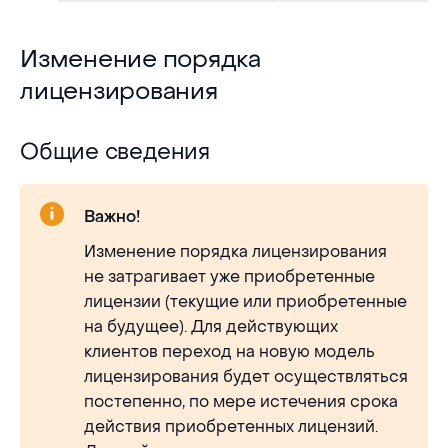
Изменение порядка лицензирования
Изменение порядка
лицензирования
Общие сведения
Общие сведения
Важно!
Изменение порядка лицензирования
не затрагивает уже приобретенные
лицензии (текущие или приобретенные
на будущее). Для действующих
клиентов переход на новую модель
лицензирования будет осуществляться
постепенно, по мере истечения срока
действия приобретенных лицензий.