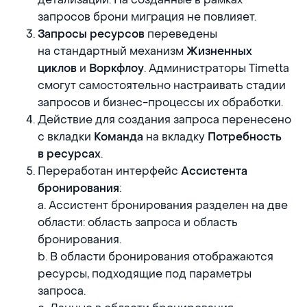
запросов брони миграция не повлияет.
переведены
Запросы ресурсов
на стандартный механизм
Жизненных
и
. Администраторы Timetta
циклов
Воркфлоу
смогут самостоятельно настраивать стадии
запросов и бизнес-процессы их обработки.
Действие для создания запроса перенесено
с вкладки
на вкладку
Команда
Потребность
.
в ресурсах
Переработан интерфейс
Ассистента
:
бронирования
a. Ассистент бронирования разделен на две
области: область запроса и область
бронирования.
b. В области бронирования отображаются
ресурсы, подходящие под параметры
запроса.