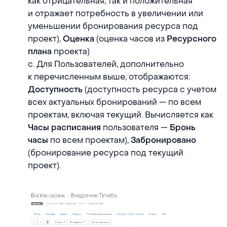
как отрицательная, так и положительная
и отражает потребность в увеличении или
уменьшении бронирования ресурса под
проект),
(оценка часов из
Оценка
Ресурсного
проекта)
плана
c. Для Пользователей, дополнительно
к перечисленным выше, отображаются:
(доступность ресурса с учетом
Доступность
всех актуальных бронирований — по всем
проектам, включая текущий. Вычисляется как
пользователя —
Часы расписания
Бронь
по всем проектам),
часы
Забронировано
(бронирование ресурса под текущий
проект).