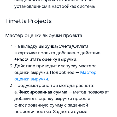
установленном в настройках системы.
Timetta Projects
Timetta Projects
Мастер оценки выручки проекта
Мастер оценки выручки проекта
На вкладку
Выручка/Счета/Оплата
в карточке проекта добавлено действие
.
+Рассчитать оценку выручки
Действие приводит к запуску мастера
оценки выручки. Подробнее —
Мастер
оценки выручки
.
Предусмотрено три метода расчета:
a.
— метод позволяет
Фиксированная сумма
добавить в оценку выручки проекта
фиксированную сумму с заданной
периодичностью. Задается сумма,