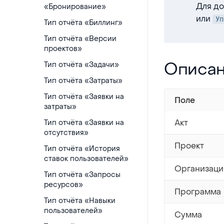
Для до
«Бронирование»
или
Уп
Тип отчёта «Биллинг»
Тип отчёта «Версии
проектов»
Описание пол
Описан
Тип отчёта «Задачи»
Тип отчёта «Затраты»
Тип отчёта «Заявки на
Поле
затраты»
Акт
Тип отчёта «Заявки на
отсутствия»
Проект
Тип отчёта «История
ставок пользователей»
Организаци
Тип отчёта «Запросы
ресурсов»
Программа
Тип отчёта «Навыки
пользователей»
Сумма