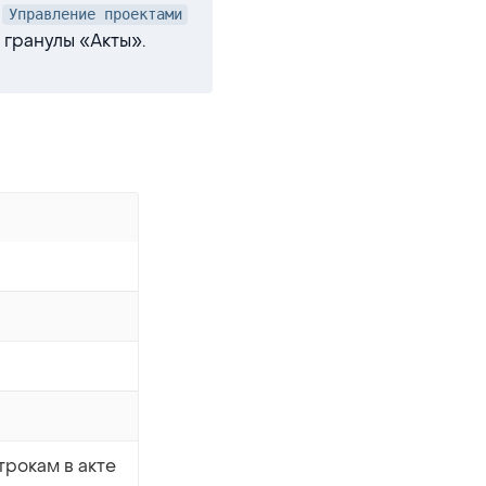
и
Управление проектами
гранулы «Акты».
рокам в акте