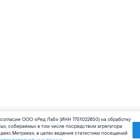
 согласие ООО «Ред Лаб» (ИНН 7751022850) на обработку
ных, собираемых в том числе посредством агрегатора
декс.Метрика», в целях ведения статистики посещений