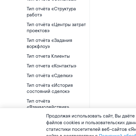
Тип отчёта «Структура
работ»
Тип отчёта «Центры затрат
проектов»
Тип отчёта «Задания
воркфлоу»
Тип отчета Клиенты
Тип отчета «Контакты»
Тип отчёта «Сделки»
Тип отчёта «История
состояний сделок»
Тип отчёта
«Взаимодействия»
Продолжая использовать сайт, Вы даёте
Использование отчётов
файлов cookies и пользовательских дан
Группировка данных
статистики посетителей веб-сайтов «Ян
источника