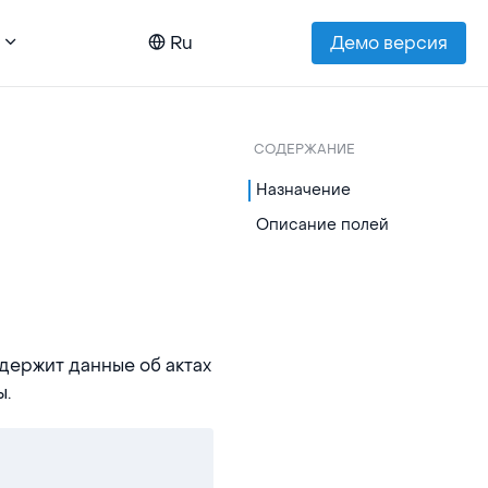
Ru
Демо версия
СОДЕРЖАНИЕ
Назначение
Описание полей
одержит данные об актах
ы.