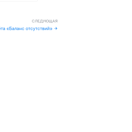
СЛЕДУЮЩАЯ
ёта «Баланс отсутствий»