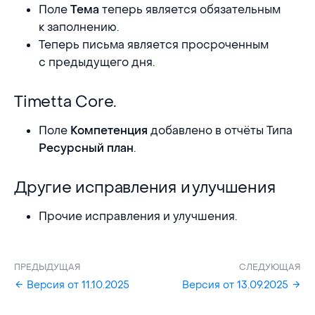
Поле
теперь является обязательным
Тема
к заполнению.
Теперь письма является просроченным
с предыдущего дня.
Timetta Core.
Timetta Core.
Поле
добавлено в отчёты Типа
Компетенция
.
Ресурсный план
Другие исправления и улучшения
Другие исправления и улучшения
Прочие исправления и улучшения.
ПРЕДЫДУЩАЯ
СЛЕДУЮЩАЯ
Версия от 11.10.2025
Версия от 13.09.2025