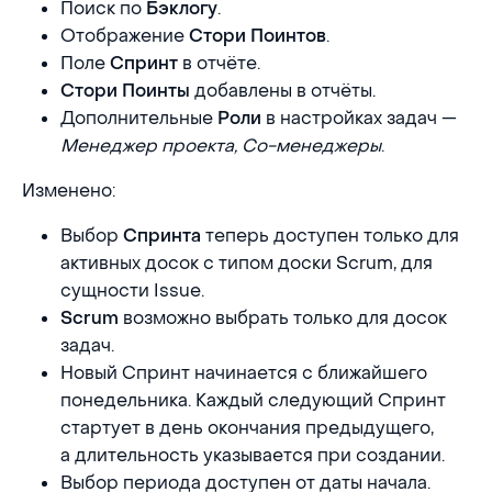
Поиск по
.
Бэклогу
Отображение
.
Стори Поинтов
Поле
в отчёте.
Спринт
добавлены в отчёты.
Стори Поинты
Дополнительные
в настройках задач —
Роли
Менеджер проекта, Со-менеджеры
.
Изменено:
Выбор
теперь доступен только для
Спринта
активных досок с типом доски Scrum, для
сущности Issue.
возможно выбрать только для досок
Scrum
задач.
Новый Спринт начинается с ближайшего
понедельника. Каждый следующий Спринт
стартует в день окончания предыдущего,
а длительность указывается при создании.
Выбор периода доступен от даты начала.