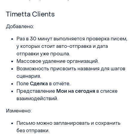
Timetta Clients
Timetta Clients
Добавлено:
Раз в 30 минут выполняется проверка писем,
у которых стоит авто-отправка и дата
отправки уже прошла.
Массовое удаление организаций.
Возможность присвоить названия для шагов
сценария.
Поле
в отчёте.
Сделка
Представление
в списке
Мои на сегодня
взаимодействий.
Изменено:
Письмо можно запланировать и сохранить
без отправки.