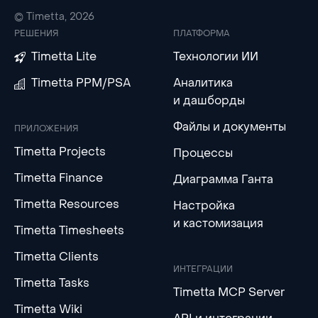
© Timetta, 2026
РЕШЕНИЯ
ПЛАТФОРМА
Timetta Lite
Технологии ИИ
Timetta PPM/PSA
Аналитика
и дашборды
Файлы и документы
ПРИЛОЖЕНИЯ
Timetta Projects
Процессы
Timetta Finance
Диаграмма Ганта
Timetta Resources
Настройка
и кастомизация
Timetta Timesheets
Timetta Clients
ИНТЕГРАЦИИ
Timetta Tasks
Timetta MCP Server
Timetta Wiki