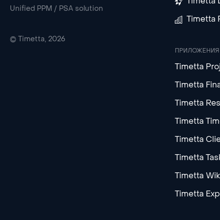
Timetta 
Unified PPM / PSA solution
Timetta
© Timetta, 2026
ПРИЛОЖЕНИЯ
Timetta Pro
Timetta Fin
Timetta Re
Timetta Ti
Timetta Cli
Timetta Tas
Timetta Wik
Timetta Ex