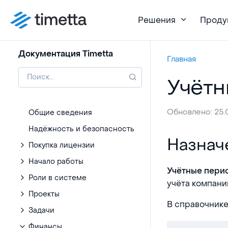
Решения
Проду
Документация Timetta
Главная
Учётн
Обновлено: 25.
Общие сведения
Надёжность и безопасность
Назначение
Назнач
Покупка лицензии
Начало работы
Учётные пери
Роли в системе
учёта компани
Проекты
В справочнике
Задачи
Финансы