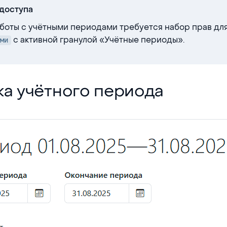
доступа
боты с учётными периодами требуется набор прав дл
с активной гранулой «Учётные периоды».
ми
тного периода
ка учётного периода