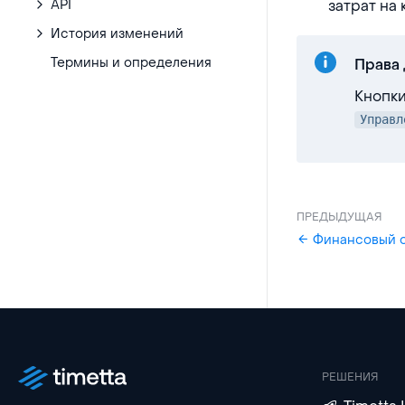
API
затрат на 
История изменений
Термины и определения
Права 
Кнопк
Управл
ПРЕДЫДУЩАЯ
Финансовый о
РЕШЕНИЯ