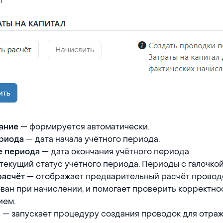
— формируется автоматически.
ание
— дата начала учётного периода.
ериода
— дата окончания учётного периода.
е периода
текущий статус учётного периода. Периоды с галочкой
— отображает предварительный расчёт проводо
расчёт
ан при начислении, и помогает проверить корректно
ием.
— запускает процедуру создания проводок для отра
ь