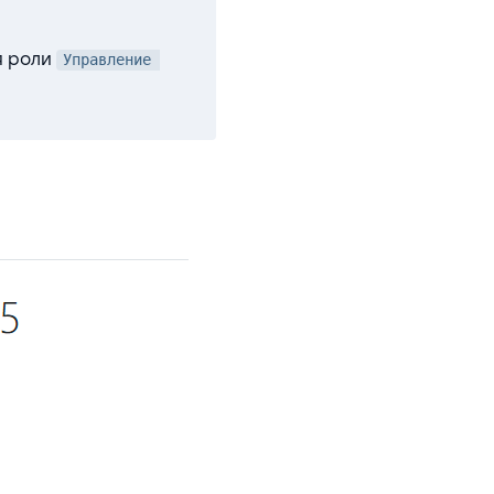
я роли
Управление 