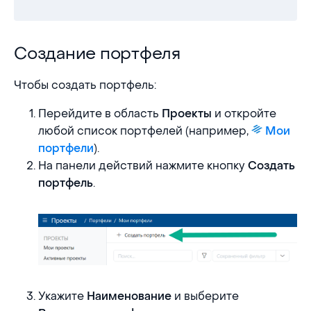
Создание портфеля
Создание портфеля
Чтобы создать портфель:
Перейдите в область
и откройте
Проекты
любой список портфелей (например,
Мои
).
портфели
На панели действий нажмите кнопку
Создать
.
портфель
Укажите
и выберите
Наименование