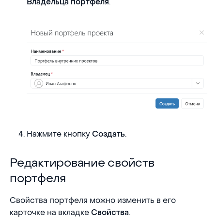
.
Владельца портфеля
Нажмите кнопку
.
Создать
Редактирование свойств портфеля
Редактирование свойств
портфеля
Свойства портфеля можно изменить в его
карточке на вкладке
.
Свойства