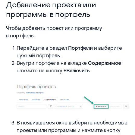
Добавление проекта или программы в портфел
Добавление проекта или
программы в портфель
Чтобы добавить проект или программу
в портфель:
Перейдите в раздел
и выберите
Портфели
нужный портфель.
Внутри портфеля на вкладке
Содержимое
нажмите на кнопку
.
+Включить
В появившемся окне выберите необходимые
проекты или программы и нажмите кнопку