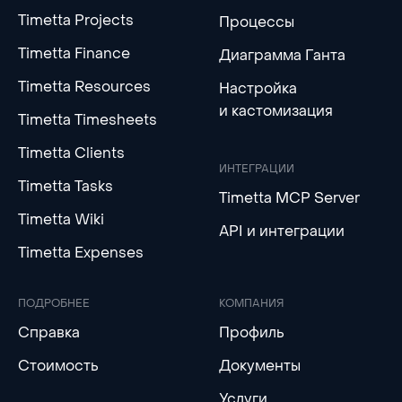
Timetta Projects
Процессы
Timetta Finance
Диаграмма Ганта
Timetta Resources
Настройка
и кастомизация
Timetta Timesheets
Timetta Clients
ИНТЕГРАЦИИ
Timetta Tasks
Timetta MCP Server
Timetta Wiki
API и интеграции
Timetta Expenses
ПОДРОБНЕЕ
КОМПАНИЯ
Справка
Профиль
Стоимость
Документы
Услуги