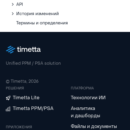
API
История изменений
Термины и определения
Unified PPM / PSA solution
© Timetta, 2026
РЕШЕНИЯ
ПЛАТФОРМА
Timetta Lite
Технологии ИИ
Timetta PPM/PSA
Аналитика
и дашборды
Файлы и документы
ПРИЛОЖЕНИЯ