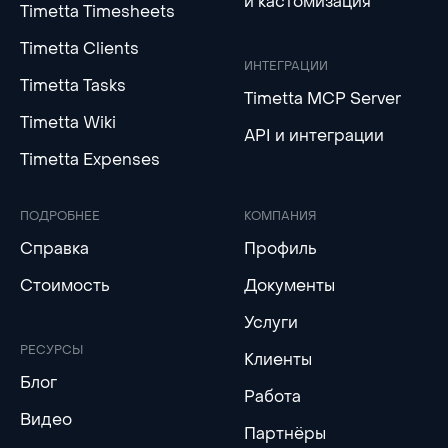
и кастомизация
Timetta Timesheets
Timetta Clients
ИНТЕГРАЦИИ
Timetta Tasks
Timetta MCP Server
Timetta Wiki
API и интеграции
Timetta Expenses
ПОДРОБНЕЕ
КОМПАНИЯ
Справка
Профиль
Стоимость
Документы
Услуги
РЕСУРСЫ
Клиенты
Блог
Работа
Видео
Партнёры