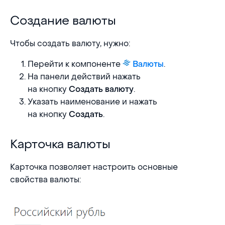
Создание валюты
Создание валюты
Чтобы создать валюту, нужно:
Перейти к компоненте
.
Валюты
На панели действий нажать
на кнопку
.
Создать валюту
Указать наименование и нажать
на кнопку
.
Создать
Карточка валюты
Карточка валюты
Карточка позволяет настроить основные
свойства валюты: