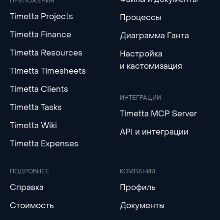
ПРИЛОЖЕНИЯ
Timetta Projects
Процессы
Timetta Finance
Диаграмма Ганта
Timetta Resources
Настройка
и кастомизация
Timetta Timesheets
Timetta Clients
ИНТЕГРАЦИИ
Timetta Tasks
Timetta MCP Server
Timetta Wiki
API и интеграции
Timetta Expenses
ПОДРОБНЕЕ
КОМПАНИЯ
Справка
Профиль
Стоимость
Документы