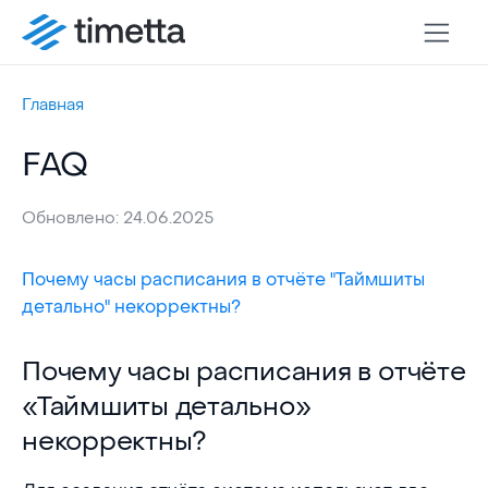
Главная
FAQ
Обновлено: 24.06.2025
Почему часы расписания в отчёте "Таймшиты
детально" некорректны?
Почему часы расписания в отчёте «Таймшиты д
Почему часы расписания в отчёте
«Таймшиты детально»
некорректны?