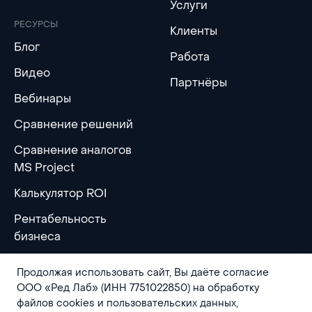
Услуги
РЕСУРСЫ
Клиенты
Блог
Работа
Видео
Партнёры
Вебинары
Сравнение решений
Сравнение аналогов
MS Project
Калькулятор ROI
Рентабельность
бизнеса
Продолжая использовать сайт, Вы даёте согласие
ООО «Ред Лаб» (ИНН 7751022850) на обработку
файлов cookies и пользовательских данных,