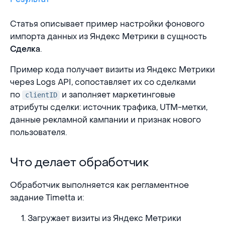
Статья описывает пример настройки фонового
импорта данных из Яндекс Метрики в сущность
.
Сделка
Пример кода получает визиты из Яндекс Метрики
через Logs API, сопоставляет их со сделками
по
и заполняет маркетинговые
clientID
атрибуты сделки: источник трафика, UTM-метки,
данные рекламной кампании и признак нового
пользователя.
Что делает обработчик
Что делает обработчик
Обработчик выполняется как регламентное
задание Timetta и:
Загружает визиты из Яндекс Метрики