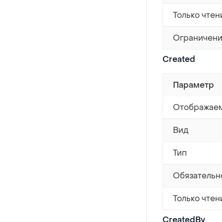
Только чтен
Ограничен
Created
Параметр
Отображаем
Вид
Тип
Обязательн
Только чтен
CreatedBy