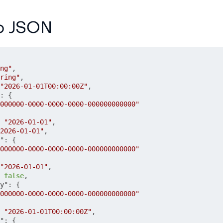
р JSON
ng"
,
ring"
,
"2026-01-01T00:00:00Z"
,
:
{
000000-0000-0000-0000-000000000000"
"2026-01-01"
,
2026-01-01"
,
"
:
{
000000-0000-0000-0000-000000000000"
"2026-01-01"
,
false
,
y"
:
{
000000-0000-0000-0000-000000000000"
"2026-01-01T00:00:00Z"
,
"
:
{