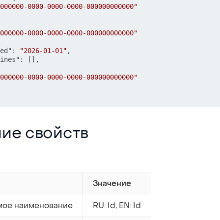
000000-0000-0000-0000-000000000000"
000000-0000-0000-0000-000000000000"
ed"
:
"2026-01-01"
,
ines"
:
[
]
,
000000-0000-0000-0000-000000000000"
йств
ие свойств
Значение
ое наименование
RU: Id, EN: Id