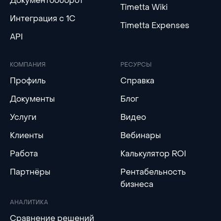
Документооборот
Timetta Wiki
Интеграция с 1С
Timetta Expenses
API
КОМПАНИЯ
РЕСУРСЫ
Профиль
Справка
Документы
Блог
Услуги
Видео
Клиенты
Вебинары
Работа
Калькулятор ROI
Партнёры
Рентабельность
бизнеса
АНАЛИТИКА
Сравнение решений