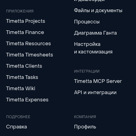
Файлы и документы
ПРИЛОЖЕНИЯ
Timetta Projects
Процессы
Timetta Finance
Диаграмма Ганта
Timetta Resources
Настройка
и кастомизация
Timetta Timesheets
Timetta Clients
ИНТЕГРАЦИИ
Timetta Tasks
Timetta MCP Server
Timetta Wiki
API и интеграции
Timetta Expenses
ПОДРОБНЕЕ
КОМПАНИЯ
Справка
Профиль