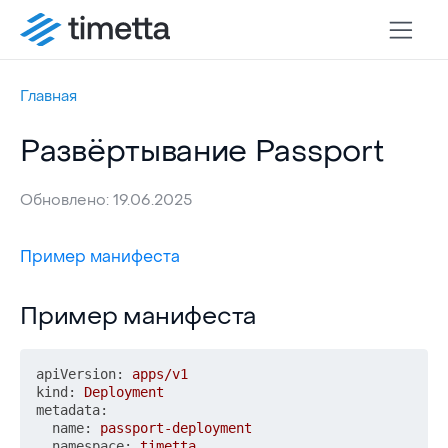
Главная
Развёртывание Passport
Обновлено: 19.06.2025
Пример манифеста
Пример манифеста
Пример манифеста
apiVersion:
apps/v1
kind:
Deployment
metadata:
name:
passport-deployment
namespace:
timetta