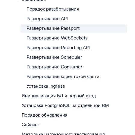
Порядок развёртывания
Развёртывание API
Развёртывание Passport
Развёртывание WebSockets
Развёртывание Reporting API
Развёртывание Scheduler
Развёртывание Consumer
Развёртывание клиентской части
Установка Ingress
Инициализация БД и первый вход
Установка PostgreSQL на отдельной ВМ
Порядок обновления
Сайзинг
Методика нагрузочного тестирования