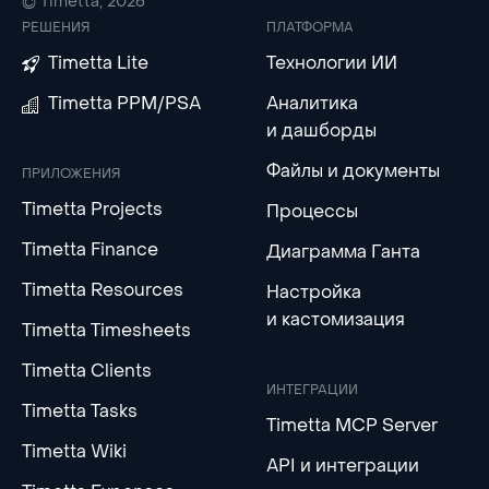
© Timetta, 2026
РЕШЕНИЯ
ПЛАТФОРМА
Timetta Lite
Технологии ИИ
Timetta PPM/PSA
Аналитика
и дашборды
Файлы и документы
ПРИЛОЖЕНИЯ
Timetta Projects
Процессы
Timetta Finance
Диаграмма Ганта
Timetta Resources
Настройка
и кастомизация
Timetta Timesheets
Timetta Clients
ИНТЕГРАЦИИ
Timetta Tasks
Timetta MCP Server
Timetta Wiki
API и интеграции