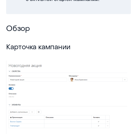
Обзор
Обзор
Карточка кампании
Карточка кампании