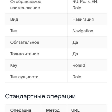
Отображаемое
RU: Роль, EN:
наименование
Role
Вид
Навигация
Тип
Navigation
Обязательное
Да
Только чтение
Да
Key
RoleId
Тип сущности
Role
Стандартные операции
Стандартные операции
Операция
Метод
URL