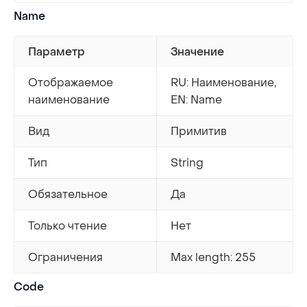
Name
Параметр
Значение
Отображаемое
RU: Наименование,
наименование
EN: Name
Вид
Примитив
Тип
String
Обязательное
Да
Только чтение
Нет
Ограничения
Max length: 255
Code