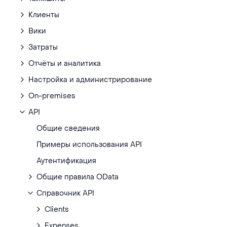
Клиенты
Вики
Затраты
Отчёты и аналитика
Настройка и администрирование
On-premises
API
Общие сведения
Примеры использования API
Аутентификация
Общие правила OData
Справочник API
Clients
Expenses