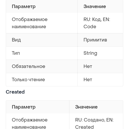
Параметр
Значение
Отображаемое
RU: Код, EN:
наименование
Code
Вид
Примитив
Тип
String
Обязательное
Нет
Только чтение
Нет
Created
Параметр
Значение
Отображаемое
RU: Создано, EN:
наименование
Created