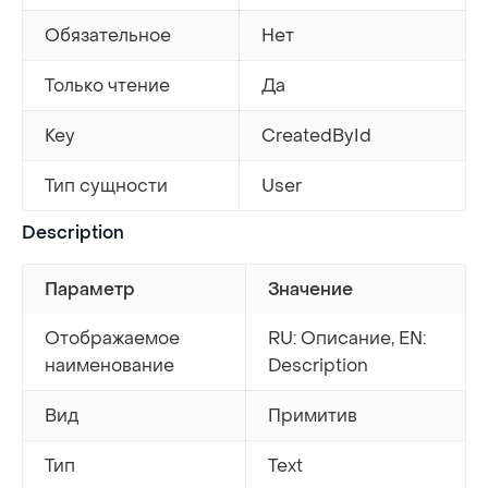
Обязательное
Нет
Только чтение
Да
Key
CreatedById
Тип сущности
User
Description
Параметр
Значение
Отображаемое
RU: Описание, EN:
наименование
Description
Вид
Примитив
Тип
Text