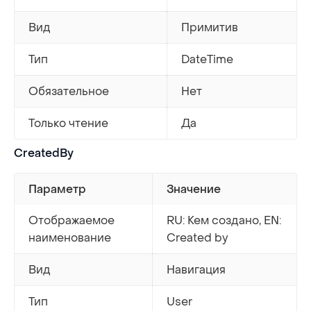
Вид
Примитив
Тип
DateTime
Обязательное
Нет
Только чтение
Да
CreatedBy
Параметр
Значение
Отображаемое
RU: Кем создано, EN:
наименование
Created by
Вид
Навигация
Тип
User