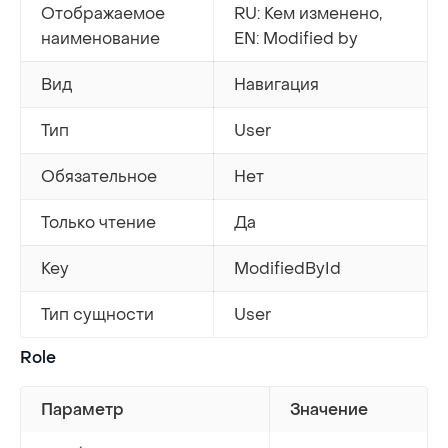
Отображаемое
RU: Кем изменено,
наименование
EN: Modified by
Вид
Навигация
Тип
User
Обязательное
Нет
Только чтение
Да
Key
ModifiedById
Тип сущности
User
Role
Параметр
Значение