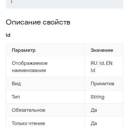
}
Описание свойств
Описание свойств
Id
Параметр
Значение
Отображаемое
RU: Id, EN:
наименование
Id
Вид
Примитив
Тип
String
Обязательное
Да
Только чтение
Да