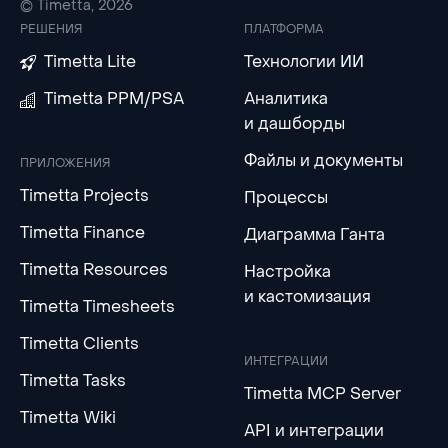
© Timetta, 2026
РЕШЕНИЯ
ПЛАТФОРМА
Timetta Lite
Технологии ИИ
Timetta PPM/PSA
Аналитика
и дашборды
Файлы и документы
ПРИЛОЖЕНИЯ
Timetta Projects
Процессы
Timetta Finance
Диаграмма Ганта
Timetta Resources
Настройка
и кастомизация
Timetta Timesheets
Timetta Clients
ИНТЕГРАЦИИ
Timetta Tasks
Timetta MCP Server
Timetta Wiki
API и интеграции