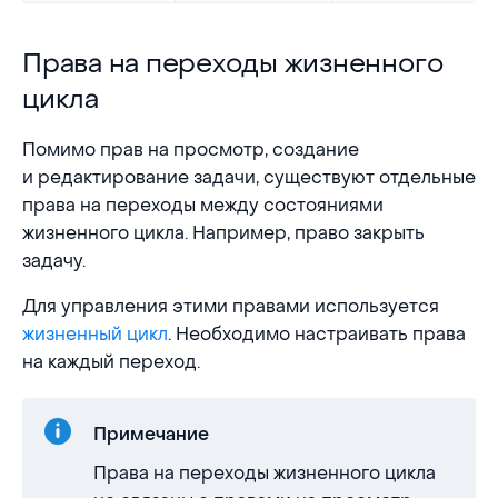
Права на переходы жизненного цикла
Права на переходы жизненного
цикла
Помимо прав на просмотр, создание
и редактирование задачи, существуют отдельные
права на переходы между состояниями
жизненного цикла. Например, право закрыть
задачу.
Для управления этими правами используется
жизненный цикл
. Необходимо настраивать права
на каждый переход.
Примечание
Права на переходы жизненного цикла