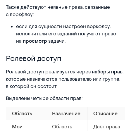
Также действуют неявные права, связанные
с воркфлоу:
если для сущности настроен воркфлоу,
исполнители его заданий получают право
на
задачи.
просмотр
Ролевой доступ
Ролевой доступ
Ролевой доступ реализуется через
,
наборы прав
которые назначаются пользователю или группе,
в которой он состоит.
Выделены четыре области прав:
Область
Назначение
Описание
Область
Даёт права
Мои