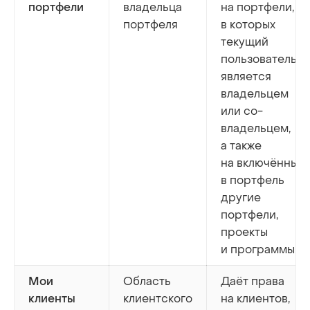
владельца
на портфели,
портфели
портфеля
в которых
текущий
пользователь
является
владельцем
или со-
владельцем,
а также
на включённые
в портфель
другие
портфели,
проекты
и программы.
Область
Даёт права
Мои
клиентского
на клиентов,
клиенты