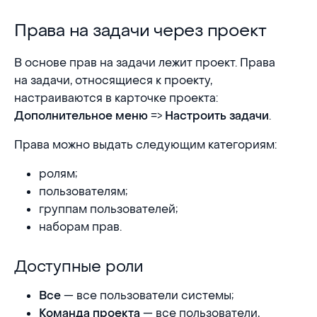
Права на задачи через проект
Права на задачи через проект
В основе прав на задачи лежит проект. Права
на задачи, относящиеся к проекту,
настраиваются в карточке проекта:
=>
.
Дополнительное меню
Настроить задачи
Права можно выдать следующим категориям:
ролям;
пользователям;
группам пользователей;
наборам прав.
Доступные роли
Доступные роли
— все пользователи системы;
Все
— все пользователи,
Команда проекта