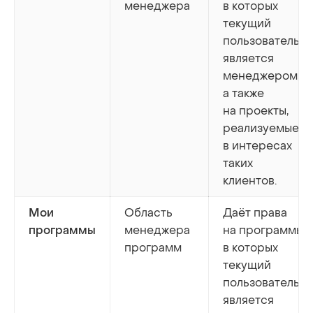
менеджера
в которых
текущий
пользователь
является
менеджером,
а также
на проекты,
реализуемые
в интересах
таких
клиентов.
Область
Даёт права
Мои
менеджера
на программы,
программы
программ
в которых
текущий
пользователь
является