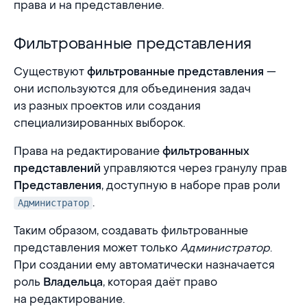
права и на представление.
Фильтрованные представления
Фильтрованные представления
Существуют
—
фильтрованные представления
они используются для объединения задач
из разных проектов или создания
специализированных выборок.
Права на редактирование
фильтрованных
управляются через гранулу прав
представлений
, доступную в наборе прав роли
Представления
.
Администратор
Таким образом, создавать фильтрованные
представления может только
Администратор
.
При создании ему автоматически назначается
роль
, которая даёт право
Владельца
на редактирование.