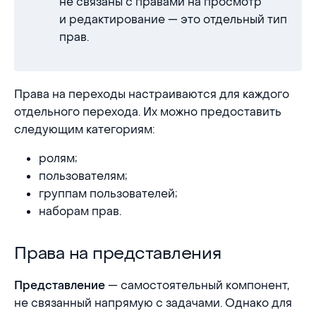
не связаны с правами на просмотр
и редактирование — это отдельный тип
прав.
Права на переходы настраиваются для каждого
отдельного перехода. Их можно предоставить
следующим категориям:
ролям;
пользователям;
группам пользователей;
наборам прав.
Права на представления
Права на представления
— самостоятельный компонент,
Представление
не связанный напрямую с задачами. Однако для