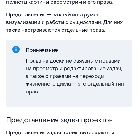
полноты картины рассмотрим и его права.
— важный инструмент
Представления
визуализации и работы с сущностями. Для них
также настраиваются отдельные права.
Примечание
Права на доски не связаны с правами
на просмотр и редактирование задач,
а также с правами на переходы
жизненного цикла — это отдельный тип
прав.
Представления задач проектов
Представления задач проектов
создаются
Представления задач проектов