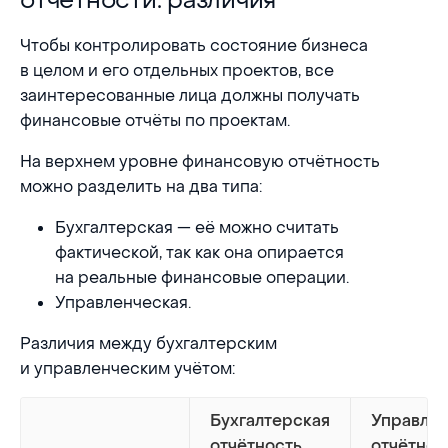
отчётности: различия
Чтобы контролировать состояние бизнеса
в целом и его отдельных проектов, все
заинтересованные лица должны получать
финансовые отчёты по проектам.
На верхнем уровне финансовую отчётность
можно разделить на два типа:
Бухгалтерская — её можно считать
фактической, так как она опирается
на реальные финансовые операции.
Управленческая.
Различия между бухгалтерским
и управленческим учётом:
Бухгалтерская
Управлен
отчётность
отчётнос