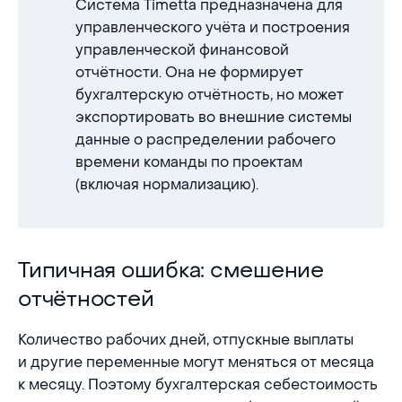
Система Timetta предназначена для
управленческого учёта и построения
управленческой финансовой
отчётности. Она не формирует
бухгалтерскую отчётность, но может
экспортировать во внешние системы
данные о распределении рабочего
времени команды по проектам
(включая нормализацию).
Типичная ошибка: смешение отчётностей
Типичная ошибка: смешение
отчётностей
Количество рабочих дней, отпускные выплаты
и другие переменные могут меняться от месяца
к месяцу. Поэтому бухгалтерская себестоимость