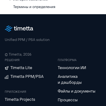
Термины и определения
Unified PPM / PSA solution
© Timetta, 2026
РЕШЕНИЯ
ПЛАТФОРМА
Timetta Lite
Технологии ИИ
Timetta PPM/PSA
Аналитика
и дашборды
Файлы и документы
ПРИЛОЖЕНИЯ
Timetta Projects
Процессы