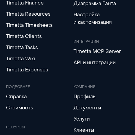
Timetta Finance
Диаграмма Ганта
Timetta Resources
Настройка
и кастомизация
Timetta Timesheets
Timetta Clients
ИНТЕГРАЦИИ
Timetta Tasks
Timetta MCP Server
Timetta Wiki
API и интеграции
Timetta Expenses
ПОДРОБНЕЕ
КОМПАНИЯ
Справка
Профиль
Стоимость
Документы
Услуги
РЕСУРСЫ
Клиенты