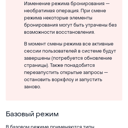
Изменение режима бронирования —
необратимая операция. При смене
режима некоторые элементы
бронирования могут быть утрачены без
возможности восстановления.
В момент смены режима все активные
сессии пользователей в системе будут
завершены (потребуется обновление
страницы). Также понадобится
перезапустить открытые запросы —
остановить воркфлоу и запустить
заново.
Базовый режим
Базовый режим
В базовом режиме применяются типы