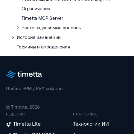
Ограничения
Timetta MCP Server
Часто задаваемые вопросы
История изменений
Термины и определения
Unified PPM / PSA solution
© Timetta, 2026
РЕШЕНИЯ
ПЛАТФОРМА
Timetta Lite
Технологии ИИ