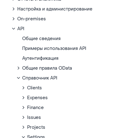
Настройка и администрирование
On-premises
API
Общие сведения
Примеры использования API
Аутентификация
Общие правила OData
Справочник API
Clients
Expenses
Finance
Issues
Projects
Settings