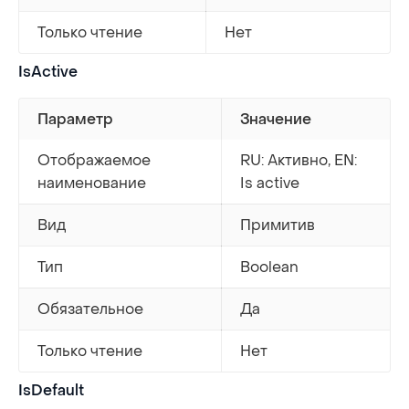
Только чтение
Нет
IsActive
Параметр
Значение
Отображаемое
RU: Активно, EN:
наименование
Is active
Вид
Примитив
Тип
Boolean
Обязательное
Да
Только чтение
Нет
IsDefault