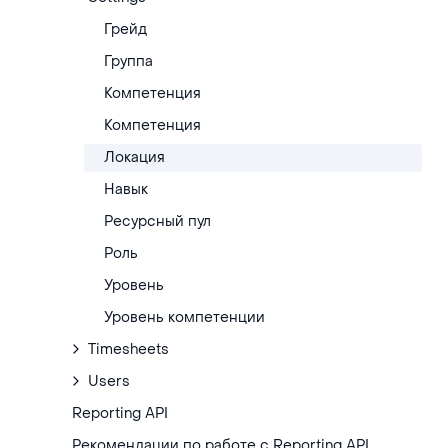
Грейд
Группа
Компетенция
Компетенция
Локация
Навык
Ресурсный пул
Роль
Уровень
Уровень компетенции
Timesheets
Users
Reporting API
Рекомендации по работе с Reporting API