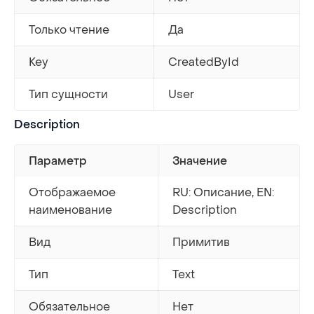
Только чтение
Да
Key
CreatedById
Тип сущности
User
Description
Параметр
Значение
Отображаемое
RU: Описание, EN:
наименование
Description
Вид
Примитив
Тип
Text
Обязательное
Нет