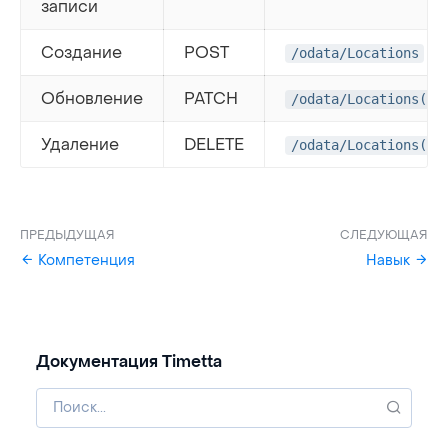
записи
Создание
POST
/odata/Locations
Обновление
PATCH
/odata/Locations('{
Удаление
DELETE
/odata/Locations('{
ПРЕДЫДУЩАЯ
СЛЕДУЮЩАЯ
Компетенция
Навык
Документация Timetta