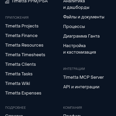
Timetta PPM/PSA
Аналитика
и дашборды
Файлы и документы
ПРИЛОЖЕНИЯ
Timetta Projects
Процессы
Timetta Finance
Диаграмма Ганта
Timetta Resources
Настройка
и кастомизация
Timetta Timesheets
Timetta Clients
ИНТЕГРАЦИИ
Timetta Tasks
Timetta MCP Server
Timetta Wiki
API и интеграции
Timetta Expenses
ПОДРОБНЕЕ
КОМПАНИЯ