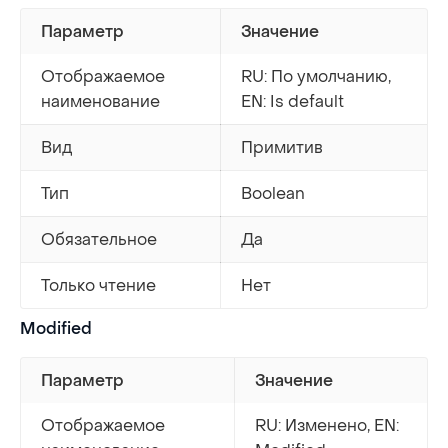
Параметр
Значение
Отображаемое
RU: По умолчанию,
наименование
EN: Is default
Вид
Примитив
Тип
Boolean
Обязательное
Да
Только чтение
Нет
Modified
Параметр
Значение
Отображаемое
RU: Изменено, EN: