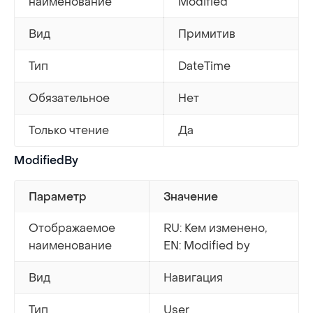
наименование
Modified
Вид
Примитив
Тип
DateTime
Обязательное
Нет
Только чтение
Да
ModifiedBy
Параметр
Значение
Отображаемое
RU: Кем изменено,
наименование
EN: Modified by
Вид
Навигация
Тип
User