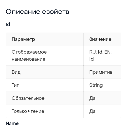
Описание свойств
Описание свойств
Id
Параметр
Значение
Отображаемое
RU: Id, EN:
наименование
Id
Вид
Примитив
Тип
String
Обязательное
Да
Только чтение
Да
Name