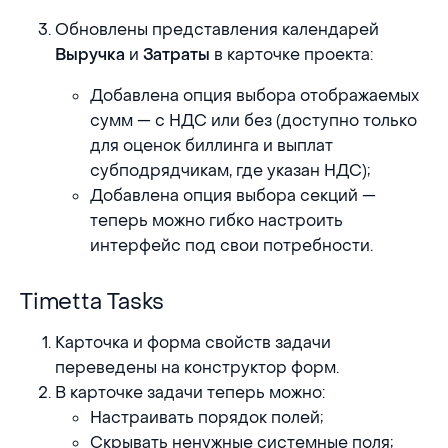
Обновлены представления календарей
и
в карточке проекта:
Выручка
Затраты
Добавлена опция выбора отображаемых
сумм — с НДС или без (доступно только
для оценок биллинга и выплат
субподрядчикам, где указан НДС);
Добавлена опция выбора секций —
теперь можно гибко настроить
интерфейс под свои потребности.
Timetta Tasks
Timetta Tasks
Карточка и форма свойств задачи
переведены на конструктор форм.
В карточке задачи теперь можно:
Настраивать порядок полей;
Скрывать ненужные системные поля;