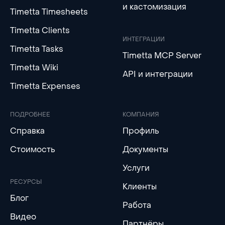
и кастомизация
Timetta Timesheets
Timetta Clients
ИНТЕГРАЦИИ
Timetta Tasks
Timetta MCP Server
Timetta Wiki
API и интеграции
Timetta Expenses
ПОДРОБНЕЕ
КОМПАНИЯ
Справка
Профиль
Стоимость
Документы
Услуги
РЕСУРСЫ
Клиенты
Блог
Работа
Видео
Партнёры