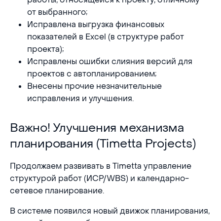
от выбранного;
Исправлена выгрузка финансовых
показателей в Excel (в структуре работ
проекта);
Исправлены ошибки слияния версий для
проектов с автопланированием;
Внесены прочие незначительные
исправления и улучшения.
Важно! Улучшения механизма планирования (Time
Важно! Улучшения механизма
планирования (Timetta Projects)
Продолжаем развивать в Timetta управление
структурой работ (ИСР/WBS) и календарно-
сетевое планирование.
В системе появился новый движок планирования,