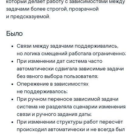
который делает работу с зависимостями между
задачами более строгой, прозрачной
и предсказуемой.
Было
Было
Связи между задачами поддерживались,
но логика смещений работала ограниченно;
При изменении дат система часто
автоматически сдвигала зависимые задачи
без явного выбора пользователя;
Опережение в зависимостях
не поддерживалось;
При ручном переносе зависимой задачи
система не разделяла сценарии изменения
связи и ручного задания даты;
При изменении структуры работ пересчёт
происходил автоматически и не всегда был