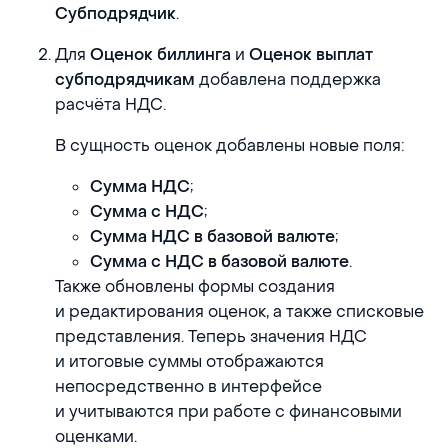
.
Субподрядчик
Для
и
Оценок биллинга
Оценок выплат
добавлена поддержка
субподрядчикам
расчёта НДС.
В сущность оценок добавлены новые поля:
;
Сумма НДС
;
Сумма с НДС
;
Сумма НДС в базовой валюте
.
Сумма с НДС в базовой валюте
Также обновлены формы создания
и редактирования оценок, а также списковые
представления. Теперь значения НДС
и итоговые суммы отображаются
непосредственно в интерфейсе
и учитываются при работе с финансовыми
оценками.