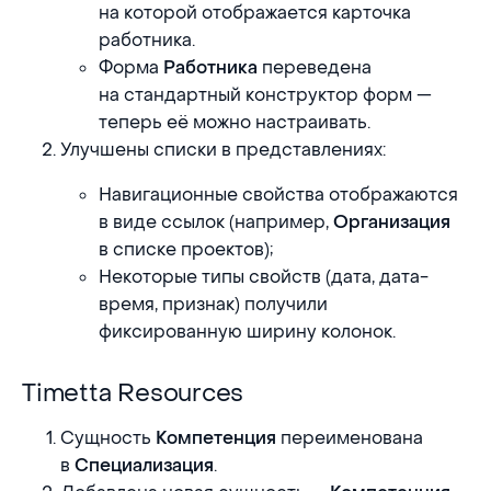
на которой отображается карточка
работника.
Форма
переведена
Работника
на стандартный конструктор форм —
теперь её можно настраивать.
Улучшены списки в представлениях:
Навигационные свойства отображаются
в виде ссылок (например,
Организация
в списке проектов);
Некоторые типы свойств (дата, дата-
время, признак) получили
фиксированную ширину колонок.
Timetta Resources
Timetta Resources
Сущность
переименована
Компетенция
в
.
Специализация