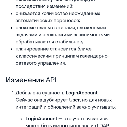
последствия изменений;
снижается количество неожиданных
автоматических переносов;
сложные планы с этапами, вложенными
задачами и несколькими зависимостями
обрабатываются стабильнее;
планирование становится ближе
к классическим принципам календарно-
сетевого управления.
Изменения API
Изменения API
Добавлена сущность
.
LoginAccount
Сейчас она дублирует
, но для новых
User
интеграций и обновлений важно учитывать:
— это учётная запись,
LoginAccount
может быть импортирована из LDAP