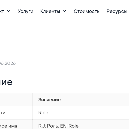
кт
Услуги
Клиенты
Стоимость
Ресурсы
06.2026
ние
Значение
ти
Role
мое имя
RU: Роль, EN: Role