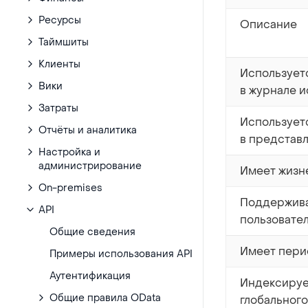
Ресурсы
Описание
Таймшиты
Клиенты
Использует
Вики
в журнале 
Затраты
Использует
Отчёты и аналитика
в представ
Настройка и
администрирование
Имеет жизн
On-premises
Поддержив
API
пользовате
Общие сведения
Имеет пери
Примеры использования API
Аутентификация
Индексируе
Общие правила OData
глобального