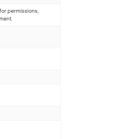
for permissions,
nment.