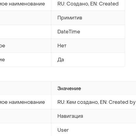
ое наименование
RU: Создано, EN: Created
Примитив
DateTime
ое
Нет
ие
Да
Значение
ое наименование
RU: Кем создано, EN: Created by
Навигация
User