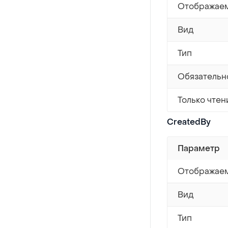
Отображаем
Вид
Тип
Обязательн
Только чтен
CreatedBy
Параметр
Отображаем
Вид
Тип