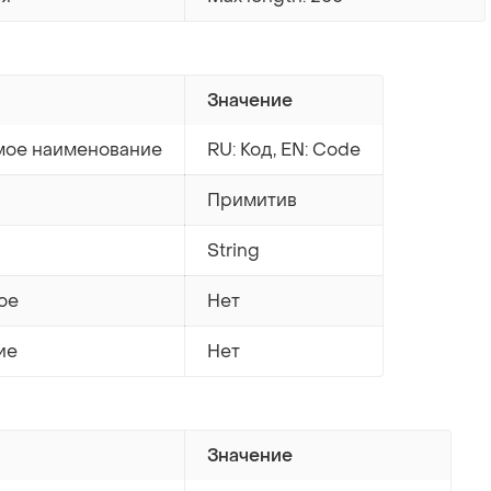
Значение
ое наименование
RU: Код, EN: Code
Примитив
String
ое
Нет
ие
Нет
Значение