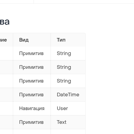
ва
ние
Вид
Тип
Примитив
String
Примитив
String
Примитив
String
Примитив
DateTime
Навигация
User
Примитив
Text