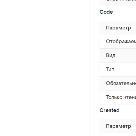
Code
Параметр
Отображаем
Вид
Тип
Обязательн
Только чтен
Created
Параметр