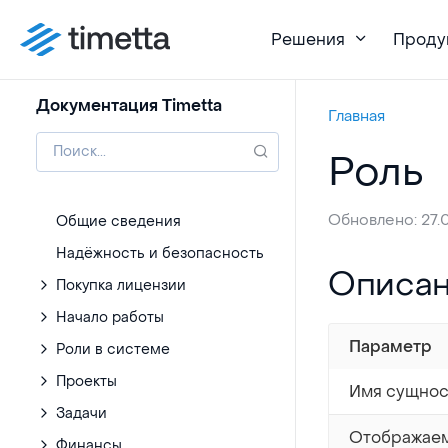
Решения
Проду
Документация Timetta
Главная
Роль
Обновлено: 27.
Общие сведения
Надёжность и безопасность
Описание
Описа
Покупка лицензии
Начало работы
Параметр
Роли в системе
Проекты
Имя сущнос
Задачи
Отображае
Финансы