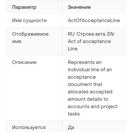
Параметр
Значение
Имя сущности
ActOfAcceptanceLine
Отображаемое
RU: Строка акта, EN:
имя
Act of acceptance
Line
Описание
Represents an
individual line of an
acceptance
document that
allocates accepted
amount details to
accounts and project
tasks.
Используется
Да