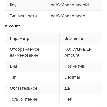
Key
ActOfAcceptanceId
Тип сущности
ActOfAcceptance
Amount
Параметр
Значение
Отображаемое
RU: Сумма, EN:
наименование
Amount
Вид
Примитив
Тип
Decimal
Обязательное
Да
Только чтение
Нет