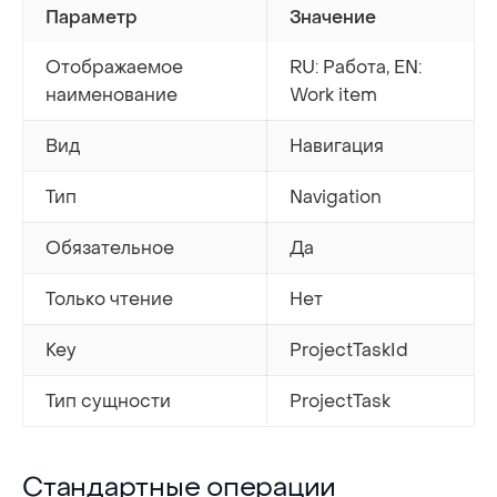
Параметр
Значение
Отображаемое
RU: Работа, EN:
наименование
Work item
Вид
Навигация
Тип
Navigation
Обязательное
Да
Только чтение
Нет
Key
ProjectTaskId
Тип сущности
ProjectTask
Стандартные операции
Стандартные операции