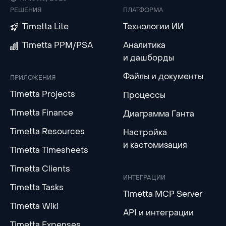
РЕШЕНИЯ
ПЛАТФОРМА
Timetta Lite
Технологии ИИ
Timetta PPM/PSA
Аналитика
и дашборды
Файлы и документы
ПРИЛОЖЕНИЯ
Timetta Projects
Процессы
Timetta Finance
Диаграмма Ганта
Timetta Resources
Настройка
и кастомизация
Timetta Timesheets
Timetta Clients
ИНТЕГРАЦИИ
Timetta Tasks
Timetta MCP Server
Timetta Wiki
API и интеграции
Timetta Expenses