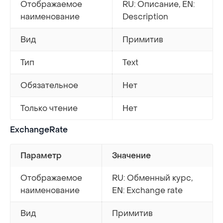
Отображаемое
RU: Описание, EN:
наименование
Description
Вид
Примитив
Тип
Text
Обязательное
Нет
Только чтение
Нет
ExchangeRate
Параметр
Значение
Отображаемое
RU: Обменный курс,
наименование
EN: Exchange rate
Вид
Примитив