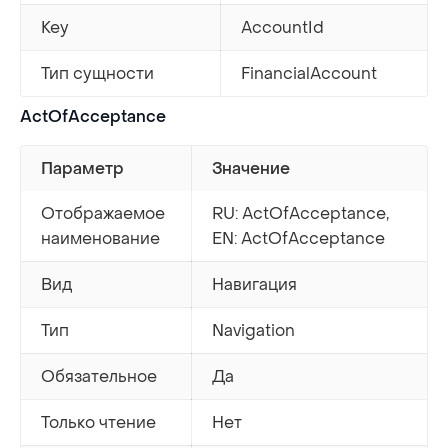
Key
AccountId
Тип сущности
FinancialAccount
ActOfAcceptance
Параметр
Значение
Отображаемое
RU: ActOfAcceptance,
наименование
EN: ActOfAcceptance
Вид
Навигация
Тип
Navigation
Обязательное
Да
Только чтение
Нет